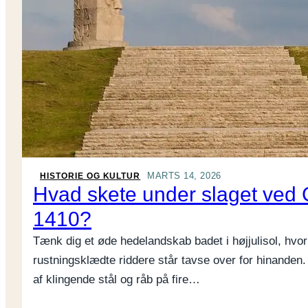
MARTS 14, 2026
HISTORIE OG KULTUR
Hvad skete under slaget ved 
1410?
Tænk dig et øde hedelandskab badet i højjulisol, hvor 
rustningsklædte riddere står tavse over for hinanden.
af klingende stål og råb på fire…