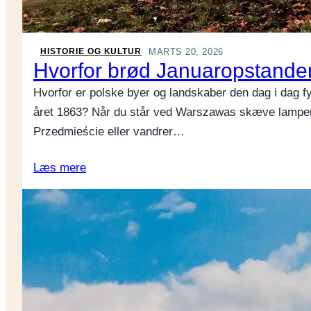
MARTS 20, 2026
HISTORIE OG KULTUR
Hvorfor brød Januaropstande
Hvorfor er polske byer og landskaber den dag i dag 
året 1863? Når du står ved Warszawas skæve lampe
Przedmieście eller vandrer…
Læs mere