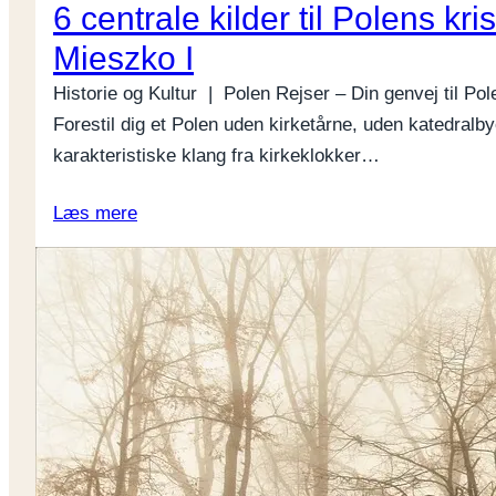
6 centrale kilder til Polens kr
Mieszko I
Historie og Kultur | Polen Rejser – Din genvej til Pol
Forestil dig et Polen uden kirketårne, uden katedral
karakteristiske klang fra kirkeklokker…
Læs mere