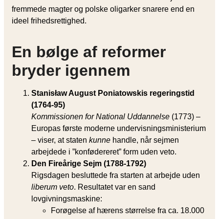
fremmede magter og polske oligarker snarere end en
ideel frihedsrettighed.
En bølge af reformer
bryder igennem
Stanisław August Poniatowskis regeringstid
(1764-95)
Kommissionen for National Uddannelse
(1773) –
Europas første moderne undervisningsministerium
– viser, at staten
kunne
handle, når sejmen
arbejdede i ”konfødereret” form uden veto.
Den Fireårige Sejm (1788-1792)
Rigsdagen besluttede fra starten at arbejde uden
liberum veto
. Resultatet var en sand
lovgivningsmaskine:
Forøgelse af hærens størrelse fra ca. 18.000