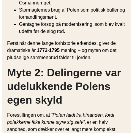
Osmannerriget.
Stormagternes brug af Polen som politisk buffer og
forhandlingsmønt.
Gentagne forsøg på modernisering, som blev kvalt
udefra før de slog rod.
Først når denne lange forhistorie erkendes, giver de
dramatiske år
1772-1795
mening – og myten om det
pludselige sammenbrud falder til jorden.
Myte 2: Delingerne var
udelukkende Polens
egen skyld
Forestillingen om, at
“Polen faldt fra hinanden, fordi
polakkerne ikke kunne styre sig selv”
, er en halv
sandhed, som dækker over et langt mere komplekst