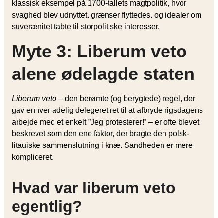
klassisk eksempel på 1700-tallets magtpolitik, hvor
svaghed blev udnyttet, grænser flyttedes, og idealer om
suverænitet tabte til storpolitiske interesser.
Myte 3: Liberum veto
alene ødelagde staten
Liberum veto
– den berømte (og berygtede) regel, der
gav enhver adelig delegeret ret til at afbryde rigsdagens
arbejde med et enkelt ”Jeg protesterer!” – er ofte blevet
beskrevet som den ene faktor, der bragte den polsk-
litauiske sammenslutning i knæ. Sandheden er mere
kompliceret.
Hvad var liberum veto
egentlig?