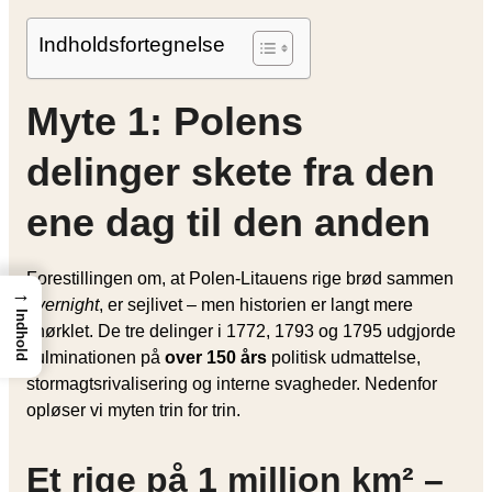
Indholdsfortegnelse
Myte 1: Polens
delinger skete fra den
ene dag til den anden
Forestillingen om, at Polen‐Litauens rige brød sammen
→
overnight
, er sejlivet – men historien er langt mere
Indhold
snørklet. De tre delinger i 1772, 1793 og 1795 udgjorde
kulminationen på
over 150 års
politisk udmattelse,
stormagtsrivalisering og interne svagheder. Nedenfor
opløser vi myten trin for trin.
Et rige på 1 million km² –