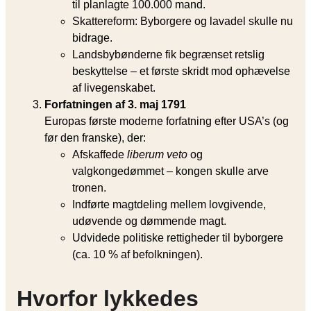
til planlagte 100.000 mand.
Skattereform: Byborgere og lavadel skulle nu
bidrage.
Landsbybønderne fik begrænset retslig
beskyttelse – et første skridt mod ophævelse
af livegenskabet.
Forfatningen af 3. maj 1791
Europas første moderne forfatning efter USA’s (og
før den franske), der:
Afskaffede
liberum veto
og
valgkongedømmet – kongen skulle arve
tronen.
Indførte magtdeling mellem lovgivende,
udøvende og dømmende magt.
Udvidede politiske rettigheder til byborgere
(ca. 10 % af befolkningen).
Hvorfor lykkedes