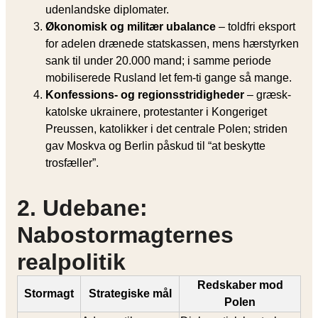
udenlandske diplomater.
Økonomisk og militær ubalance
– toldfri eksport
for adelen drænede statskassen, mens hærstyrken
sank til under 20.000 mand; i samme periode
mobiliserede Rusland let fem-ti gange så mange.
Konfessions- og regionsstridigheder
– græsk-
katolske ukrainere, protestanter i Kongeriget
Preussen, katolikker i det centrale Polen; striden
gav Moskva og Berlin påskud til “at beskytte
trosfæller”.
2. Udebane:
Nabostormagternes
realpolitik
Redskaber mod
Stormagt
Strategiske mål
Polen