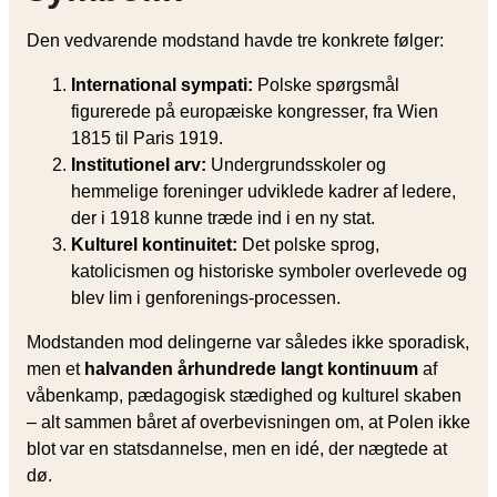
Den vedvarende modstand havde tre konkrete følger:
International sympati:
Polske spørgsmål
figurerede på europæiske kongresser, fra Wien
1815 til Paris 1919.
Institutionel arv:
Undergrundsskoler og
hemmelige foreninger udviklede kadrer af ledere,
der i 1918 kunne træde ind i en ny stat.
Kulturel kontinuitet:
Det polske sprog,
katolicismen og historiske symboler overlevede og
blev lim i genforenings-processen.
Modstanden mod delingerne var således ikke sporadisk,
men et
halvanden århundrede langt kontinuum
af
våbenkamp, pædagogisk stædighed og kulturel skaben
– alt sammen båret af overbevisningen om, at Polen ikke
blot var en statsdannelse, men en idé, der nægtede at
dø.