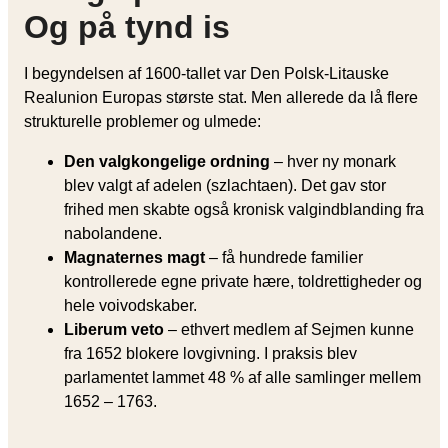
Og på tynd is
I begyndelsen af 1600-tallet var Den Polsk-Litauske
Realunion Europas største stat. Men allerede da lå flere
strukturelle problemer og ulmede:
Den valgkongelige ordning
– hver ny monark
blev valgt af adelen (szlachtaen). Det gav stor
frihed men skabte også kronisk valgindblanding fra
nabolandene.
Magnaternes magt
– få hundrede familier
kontrollerede egne private hære, toldrettigheder og
hele voivodskaber.
Liberum veto
– ethvert medlem af Sejmen kunne
fra 1652 blokere lovgivning. I praksis blev
parlamentet lammet 48 % af alle samlinger mellem
1652 – 1763.