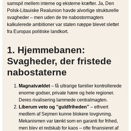
samspil mellem interne og eksterne kræfter. Ja, Den
Polsk-Litauiske Realunion havde alvorlige strukturelle
svagheder – men uden de tre nabostormagters
kalkulerede ambitioner var staten næppe blevet slettet
fra Europas politiske landkort.
1. Hjemmebanen:
Svagheder, der fristede
nabostaterne
Magnatvældet
– få ultrarige familier kontrollerede
enorme godser, private hære og hele regioner.
Deres rivalisering lammede centralmagten.
Liberum veto og “guld­friheden”
– ethvert
medlem af Sejmen kunne blokere lovgivning.
Mekanismen var tænkt som en garanti for frihed,
men blev et redskab for kaos – ofte finansieret af