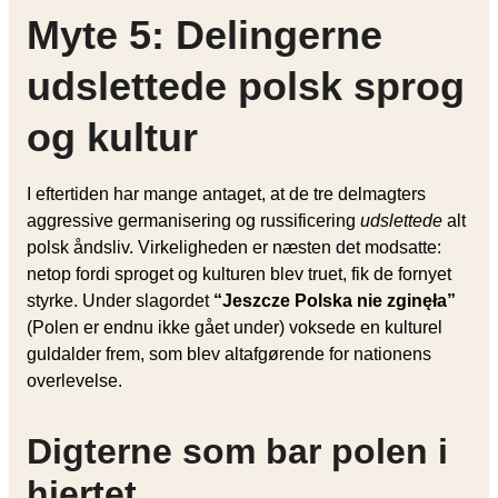
Myte 5: Delingerne
udslettede polsk sprog
og kultur
I eftertiden har mange antaget, at de tre delmagters
aggressive germanisering og russificering
udslettede
alt
polsk åndsliv. Virkeligheden er næsten det modsatte:
netop fordi sproget og kulturen blev truet, fik de fornyet
styrke. Under slagordet
“Jeszcze Polska nie zginęła”
(Polen er endnu ikke gået under) voksede en kulturel
guldalder frem, som blev altafgørende for nationens
overlevelse.
Digterne som bar polen i
hjertet