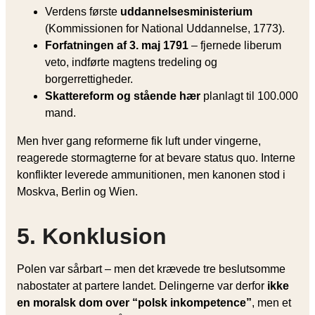
Verdens første
uddannelsesministerium
(Kommissionen for National Uddannelse, 1773).
Forfatningen af 3. maj 1791
– fjernede liberum
veto, indførte magtens tredeling og
borgerrettigheder.
Skattereform og stående hær
planlagt til 100.000
mand.
Men hver gang reformerne fik luft under vingerne,
reagerede stormagterne for at bevare status quo. Interne
konflikter leverede ammunitionen, men kanonen stod i
Moskva, Berlin og Wien.
5. Konklusion
Polen var sårbart – men det krævede tre beslutsomme
nabostater at partere landet. Delingerne var derfor
ikke
en moralsk dom over “polsk inkompetence”
, men et