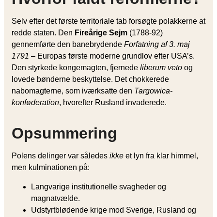
Selv efter det første territoriale tab forsøgte polakkerne at
redde staten. Den
Fireårige Sejm
(1788-92)
gennemførte den banebrydende
Forfatning af 3. maj
1791
– Europas første moderne grundlov efter USA’s.
Den styrkede kongemagten, fjernede
liberum veto
og
lovede bønderne beskyttelse. Det chokkerede
nabomagterne, som iværksatte den
Targowica-
konføderation
, hvorefter Rusland invaderede.
Opsummering
Polens delinger var således
ikke
et lyn fra klar himmel,
men kulminationen på:
Langvarige institutionelle svagheder og
magnatvælde.
Udstyrtblødende krige mod Sverige, Rusland og