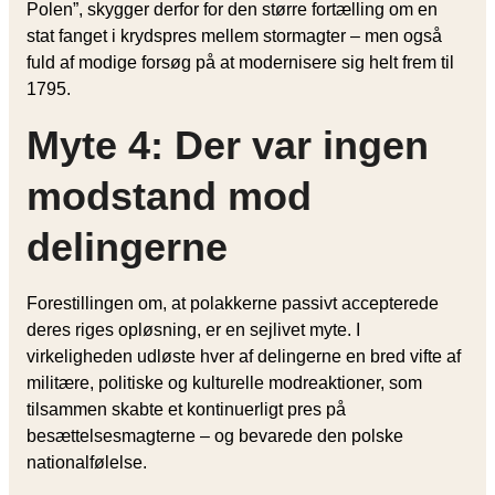
Polen”, skygger derfor for den større fortælling om en
stat fanget i krydspres mellem stormagter – men også
fuld af modige forsøg på at modernisere sig helt frem til
1795.
Myte 4: Der var ingen
modstand mod
delingerne
Forestillingen om, at polakkerne passivt accepterede
deres riges opløsning, er en sejlivet myte. I
virkeligheden udløste hver af delingerne en bred vifte af
militære, politiske og kulturelle modreaktioner, som
tilsammen skabte et kontinuerligt pres på
besættelsesmagterne – og bevarede den polske
nationalfølelse.