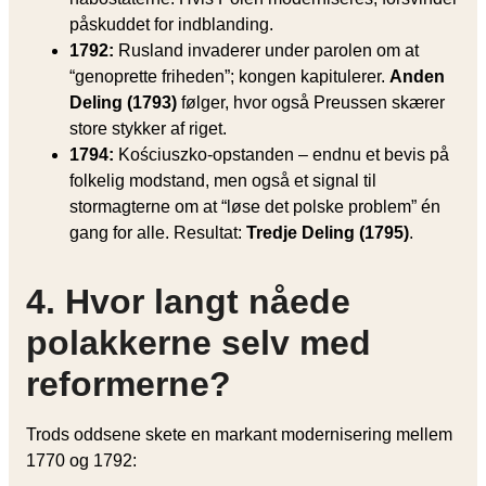
påskuddet for indblanding.
1792:
Rusland invaderer under parolen om at
“genoprette friheden”; kongen kapitulerer.
Anden
Deling (1793)
følger, hvor også Preussen skærer
store stykker af riget.
1794:
Kościuszko-opstanden – endnu et bevis på
folkelig modstand, men også et signal til
stormagterne om at “løse det polske problem” én
gang for alle. Resultat:
Tredje Deling (1795)
.
4. Hvor langt nåede
polakkerne selv med
reformerne?
Trods oddsene skete en markant modernisering mellem
1770 og 1792: