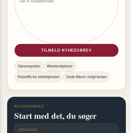
TILMELD NYHEDSBREV
Sæsonguides
Weekendplaner
Rejsefifs fra virkeligheden
Gode tilbud i roligt tempo
REJSEKOMPAS
Start med det, du søger
WEEKEND