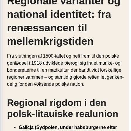
Regionale varianter og
national identitet: fra
renæssancen til
mellemkrigstiden
Fra slutningen af 1500-tallet og helt frem til den polske
genfødsel i 1918 udviklede pierogi sig fra et munke- og
bonderetterne til en madkultur, der bandt vidt forskellige
regioner sammen – og samtidig gjorde retten let gen­ken­
de­lig for den voksende polske nation.
Regional rigdom i den
polsk-litauiske realunion
Galicja (Sydpolen, under habsburgerne efter