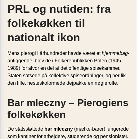
PRL og nutiden: fra
folkekøkken til
nationalt ikon
Mens pierogi i århundreder havde været et
hjemmebag
-
anliggende, blev de i Folkerepublikken Polen (1945-
1989) for alvor en del af det offentlige spisekammer.
Staten satsede på kollektive spiseordninger, og her fik
den lille, hesteskoformede dejpakke en nøglerolle.
Bar mleczny – Pierogiens
folkekøkken
De statsstøttede
bar mleczny
(mælke-barer) fungerede
som kantiner for arbejdere, studerende og pensionister.