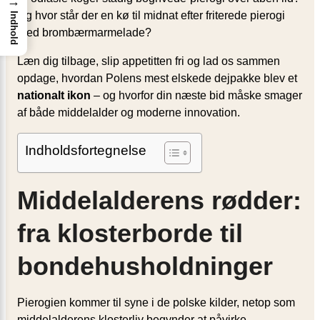
→
Og hvor står der en kø til midnat efter friterede pierogi
Indhold
med brombærmarmelade?
Læn dig tilbage, slip appetitten fri og lad os sammen
opdage, hvordan Polens mest elskede dejpakke blev et
nationalt ikon
– og hvorfor din næste bid måske smager
af både middelalder og moderne innovation.
Indholdsfortegnelse
Middelalderens rødder:
fra klosterborde til
bondehusholdninger
Pierogien kommer til syne i de polske kilder, netop som
middelalderens klosterliv begynder at påvirke