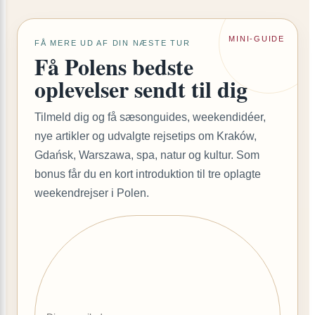
MINI-GUIDE
FÅ MERE UD AF DIN NÆSTE TUR
Få Polens bedste
oplevelser sendt til dig
Tilmeld dig og få sæsonguides, weekendidéer,
nye artikler og udvalgte rejsetips om Kraków,
Gdańsk, Warszawa, spa, natur og kultur. Som
bonus får du en kort introduktion til tre oplagte
weekendrejser i Polen.