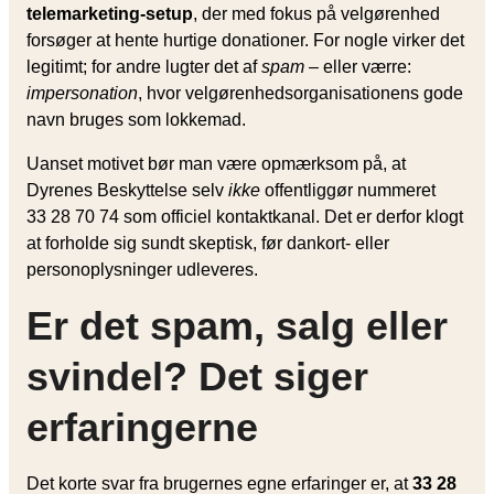
telemarketing-setup
, der med fokus på velgørenhed
forsøger at hente hurtige donationer. For nogle virker det
legitimt; for andre lugter det af
spam
– eller værre:
impersonation
, hvor velgørenhedsorganisationens gode
navn bruges som lokkemad.
Uanset motivet bør man være opmærksom på, at
Dyrenes Beskyttelse selv
ikke
offentliggør nummeret
33 28 70 74 som officiel kontaktkanal. Det er derfor klogt
at forholde sig sundt skeptisk, før dankort- eller
personoplysninger udleveres.
Er det spam, salg eller
svindel? Det siger
erfaringerne
Det korte svar fra brugernes egne erfaringer er, at
33 28