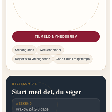
TILMELD NYHEDSBREV
Sæsonguides
Weekendplaner
Rejsefifs fra virkeligheden
Gode tilbud i roligt tempo
REJSEKOMPAS
Start med det, du søger
WEEKEND
Kraków på 2-3 dage