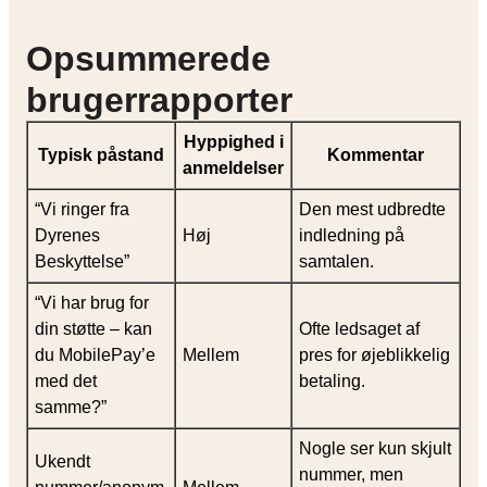
Opsummerede
brugerrapporter
Hyppighed i
Typisk påstand
Kommentar
anmeldelser
“Vi ringer fra
Den mest udbredte
Dyrenes
Høj
indledning på
Beskyttelse”
samtalen.
“Vi har brug for
din støtte – kan
Ofte ledsaget af
du MobilePay’e
Mellem
pres for øjeblikkelig
med det
betaling.
samme?”
Nogle ser kun skjult
Ukendt
nummer, men