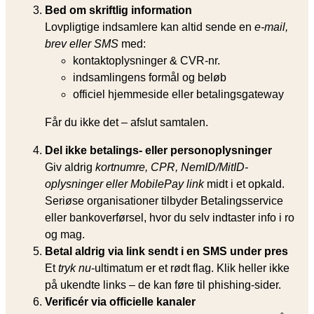
Bed om skriftlig information
Lovpligtige indsamlere kan altid sende en
e-mail,
brev eller SMS
med:
kontaktoplysninger & CVR-nr.
indsamlingens formål og beløb
officiel hjemmeside eller betalingsgateway
Får du ikke det – afslut samtalen.
Del ikke betalings- eller personoplysninger
Giv aldrig
kortnumre, CPR, NemID/MitID-
oplysninger eller MobilePay link
midt i et opkald.
Seriøse organisationer tilbyder Betalingsservice
eller bankoverførsel, hvor du selv indtaster info i ro
og mag.
Betal aldrig via link sendt i en SMS under pres
Et
tryk nu
-ultimatum er et rødt flag. Klik heller ikke
på ukendte links – de kan føre til phishing-sider.
Verificér via officielle kanaler