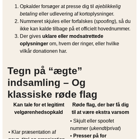
Opkalder forsøger at presse dig til
øjeblikkelig
betaling
eller udlevering af kortoplysninger.
Nummeret skjules eller forfalskes (
spoofing
), så du
ikke kan kalde tilbage på et officielt hovednummer.
Der gives
uklare eller modsatrettede
oplysninger
om, hvem der ringer, eller hvilke
vilkår donationen har.
Tegn på “ægte”
indsamling – Og
klassiske røde flag
Kan tale for et legitimt
Røde flag, der bør få dig
velgørenhedsopkald
til at være ekstra varsom
• Skjult eller spoofet
nummer (
ukendt/privat
)
• Klar præsentation af
•
Presser på for