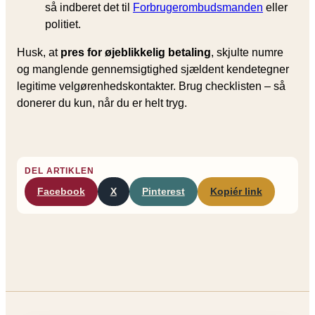
så indberet det til
Forbrugerombudsmanden
eller
politiet.
Husk, at
pres for øjeblikkelig betaling
, skjulte numre
og manglende gennemsigtighed sjældent kendetegner
legitime velgørenhedskontakter. Brug checklisten – så
donerer du kun, når du er helt tryg.
DEL ARTIKLEN
Facebook
X
Pinterest
Kopiér link