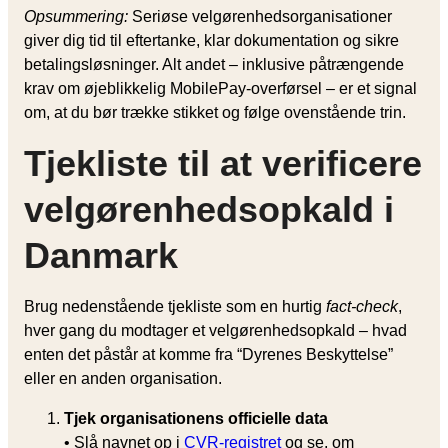
Opsummering:
Seriøse velgørenhedsorganisationer
giver dig tid til eftertanke, klar dokumentation og sikre
betalingsløsninger. Alt andet – inklusive påtrængende
krav om øjeblikkelig MobilePay-overførsel – er et signal
om, at du bør trække stikket og følge ovenstående trin.
Tjekliste til at verificere
velgørenhedsopkald i
Danmark
Brug nedenstående tjekliste som en hurtig
fact-check
,
hver gang du modtager et velgørenhedsopkald – hvad
enten det påstår at komme fra “Dyrenes Beskyttelse”
eller en anden organisation.
Tjek organisationens officielle data
• Slå navnet op i
CVR-registret
og se, om