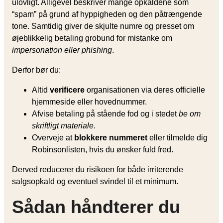
ulovligt. Alligevel beskriver mange opkaldene som
“spam” på grund af hyppigheden og den påtrængende
tone. Samtidig giver de skjulte numre og presset om
øjeblikkelig betaling grobund for mistanke om
impersonation eller phishing
.
Derfor bør du:
Altid
verificere
organisationen via deres officielle
hjemmeside eller hovednummer.
Afvise betaling på stående fod og i stedet
be om
skriftligt materiale
.
Overveje at
blokkere nummeret
eller tilmelde dig
Robinsonlisten, hvis du ønsker fuld fred.
Derved reducerer du risikoen for både irriterende
salgsopkald og eventuel svindel til et minimum.
Sådan håndterer du