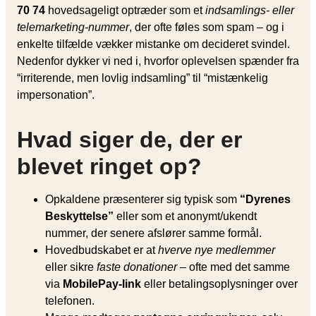
70 74
hovedsageligt optræder som et
indsamlings- eller
telemarketing-nummer
, der ofte føles som spam – og i
enkelte tilfælde vækker mistanke om decideret svindel.
Nedenfor dykker vi ned i, hvorfor oplevelsen spænder fra
“irriterende, men lovlig indsamling” til “mistænkelig
impersonation”.
Hvad siger de, der er
blevet ringet op?
Opkaldene præsenterer sig typisk som
“Dyrenes
Beskyttelse”
eller som et anonymt/ukendt
nummer, der senere afslører samme formål.
Hovedbudskabet er at
hverve nye medlemmer
eller sikre
faste donationer
– ofte med det samme
via
MobilePay-link
eller betalingsoplysninger over
telefonen.