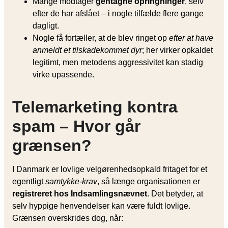
Mange modtager
gentagne opringninger
, selv
efter de har afslået – i nogle tilfælde flere gange
dagligt.
Nogle få fortæller, at de blev ringet op
efter at have
anmeldt et tilskadekommet dyr
; her virker opkaldet
legitimt, men metodens aggressivitet kan stadig
virke upassende.
Telemarketing kontra
spam – Hvor går
grænsen?
I Danmark er lovlige velgørenhedsopkald fritaget for et
egentligt
samtykke-krav
, så længe organisationen er
registreret hos Indsamlingsnævnet
. Det betyder, at
selv hyppige henvendelser kan være fuldt lovlige.
Grænsen overskrides dog, når: