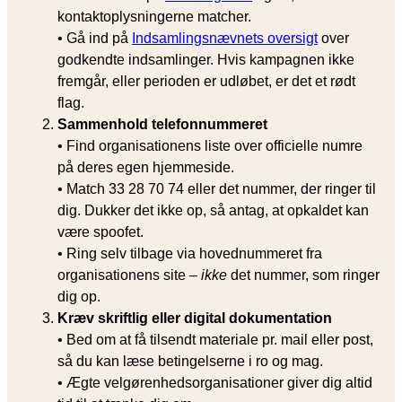
kontaktoplysningerne matcher.
• Gå ind på
Indsamlingsnævnets oversigt
over
godkendte indsamlinger. Hvis kampagnen ikke
fremgår, eller perioden er udløbet, er det et rødt
flag.
Sammenhold telefonnummeret
• Find organisationens liste over officielle numre
på deres egen hjemmeside.
• Match 33 28 70 74 eller det nummer, der ringer til
dig. Dukker det ikke op, så antag, at opkaldet kan
være spoofet.
• Ring selv tilbage via hovednummeret fra
organisationens site –
ikke
det nummer, som ringer
dig op.
Kræv skriftlig eller digital dokumentation
• Bed om at få tilsendt materiale pr. mail eller post,
så du kan læse betingelserne i ro og mag.
• Ægte velgørenhedsorganisationer giver dig altid