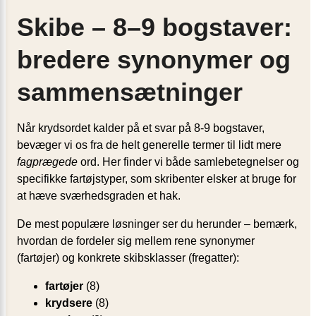
Skibe – 8–9 bogstaver:
bredere synonymer og
sammensætninger
Når krydsordet kalder på et svar på 8-9 bogstaver,
bevæger vi os fra de helt generelle termer til lidt mere
fagprægede
ord. Her finder vi både samlebetegnelser og
specifikke fartøjstyper, som skribenter elsker at bruge for
at hæve sværhedsgraden et hak.
De mest populære løsninger ser du herunder – bemærk,
hvordan de fordeler sig mellem rene synonymer
(fartøjer) og konkrete skibsklasser (fregatter):
fartøjer
(8)
krydsere
(8)