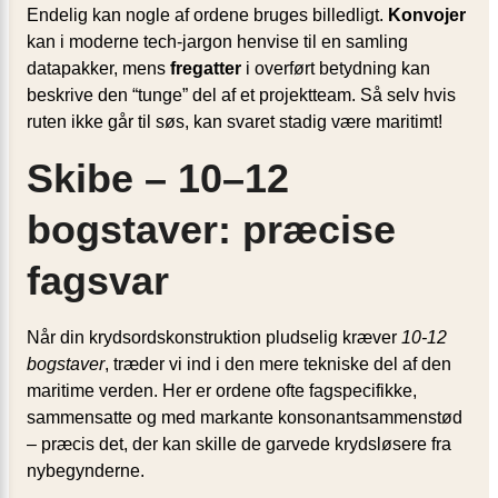
Endelig kan nogle af ordene bruges billedligt.
Konvojer
kan i moderne tech-jargon henvise til en samling
datapakker, mens
fregatter
i overført betydning kan
beskrive den “tunge” del af et projektteam. Så selv hvis
ruten ikke går til søs, kan svaret stadig være maritimt!
Skibe – 10–12
bogstaver: præcise
fagsvar
Når din krydsordskonstruktion pludselig kræver
10-12
bogstaver
, træder vi ind i den mere tekniske del af den
maritime verden. Her er ordene ofte fagspecifikke,
sammensatte og med markante konsonantsammenstød
– præcis det, der kan skille de garvede krydsløsere fra
nybegynderne.