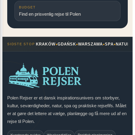
BUDGET
Find en prisvenlig rejse til Polen
KRAKÓW
GDAŃSK
WARSZAWA
SPA
NATUR
SIDSTE STOP
●
●
●
●
●
Polen Rejser er et dansk inspirationsunivers om storbyer,
kultur, seværdigheder, natur, spa og praktiske rejsefifs. Målet
er at gøre det lettere at vælge, planlægge og få mere ud af en
rejse til Polen.