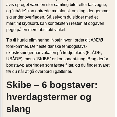
avis-sproget være en stor samling biler eller lastvogne,
og “ubåde” kan optræde metaforisk om ting, der gemmer
sig under overfladen. Så selvom du sidder med et
maritimt krydsord, kan konteksten i resten af opgaven
pege på en mere abstrakt vinkel.
Tip til hurtig eliminering: Notér, hvor i ordet dit Å/Æ/Ø
forekommer. De fleste danske fembogstavs-
skibsløsninger har vokalen på tredje plads (FLÅDE,
UBÅDE), mens “SKIBE” er konsonant-tung. Brug derfor
bogstav-placeringen som første filter, og du finder svaret,
før du når at gå overbord i gætterier.
Skibe – 6 bogstaver:
hverdagstermer og
slang