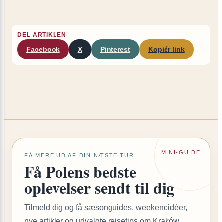
DEL ARTIKLEN
Facebook
X
Pinterest
Kopiér link
MINI-GUIDE
FÅ MERE UD AF DIN NÆSTE TUR
Få Polens bedste
oplevelser sendt til dig
Tilmeld dig og få sæsonguides, weekendidéer,
nye artikler og udvalgte rejsetips om Kraków,