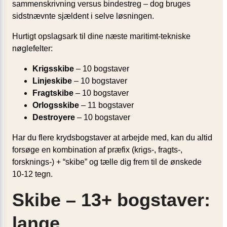
sammenskrivning versus bindestreg – dog bruges
sidstnævnte sjældent i selve løsningen.
Hurtigt opslagsark til dine næste maritimt-tekniske
nøglefelter:
Krigsskibe
– 10 bogstaver
Linjeskibe
– 10 bogstaver
Fragtskibe
– 10 bogstaver
Orlogsskibe
– 11 bogstaver
Destroyere
– 10 bogstaver
Har du flere krydsbogstaver at arbejde med, kan du altid
forsøge en kombination af præfix (krigs-, fragts-,
forsknings-) + “skibe” og tælle dig frem til de ønskede
10-12 tegn.
Skibe – 13+ bogstaver:
lange