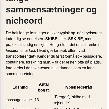
sammensætninger og
nicheord
De helt lange løsninger dukker typisk op, når krydsordet
lader dig se endelsen
-SKIBE
eller
-SSKIBE
, men
præfikset stadig er skjult. Her gælder det om at tænke i
funktion
eller
last
: Hvad gør fartøjet, eller hvad
transporterer det? Kender du først formålet – passagere,
containere, forskning m.m. – falder resten ofte på plads,
fordi ordet i dansk næsten altid dannes som én lang
sammensætning.
Antal
Løsning
Typisk ledetråd
bogst.
“Færger”, “skibe med
passagerskibe
13
rejsende”