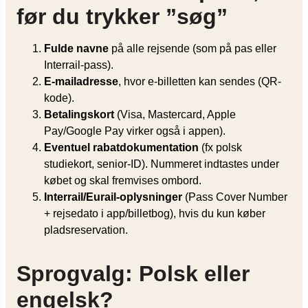
før du trykker ”søg”
Fulde navne
på alle rejsende (som på pas eller
Interrail-pass).
E-mailadresse
, hvor e-billetten kan sendes (QR-
kode).
Betalingskort
(Visa, Mastercard, Apple
Pay/Google Pay virker også i appen).
Eventuel rabatdokumentation
(fx polsk
studiekort, senior-ID). Nummeret indtastes under
købet og skal fremvises ombord.
Interrail/Eurail-oplysninger
(Pass Cover Number
+ rejsedato i app/billetbog), hvis du kun køber
pladsreservation.
Sprogvalg: Polsk eller
engelsk?