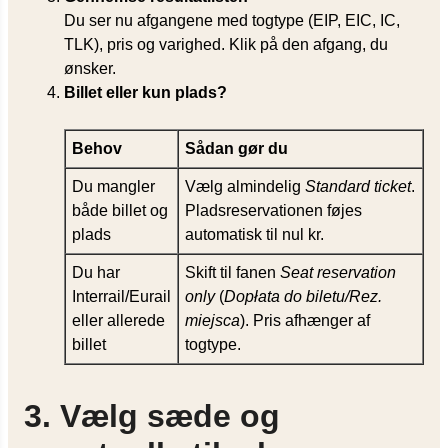
Du ser nu afgangene med togtype (EIP, EIC, IC,
TLK), pris og varighed. Klik på den afgang, du
ønsker.
Billet eller kun plads?
Behov
Sådan gør du
Du mangler
Vælg almindelig
Standard ticket
.
både billet og
Pladsreservationen føjes
plads
automatisk til nul kr.
Du har
Skift til fanen
Seat reservation
Interrail/Eurail
only
(
Dopłata do biletu/Rez.
eller allerede
miejsca
). Pris afhænger af
billet
togtype.
3. Vælg sæde og