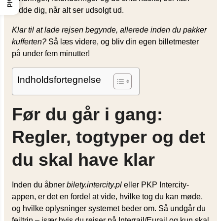
redde dig, når alt ser udsolgt ud.
Klar til at lade rejsen begynde, allerede inden du pakker
kufferten?
Så læs videre, og bliv din egen billetmester
på under fem minutter!
Indholdsfortegnelse
Før du går i gang:
Regler, togtyper og det
du skal have klar
Inden du åbner
bilety.intercity.pl
eller PKP Intercity-
appen, er det en fordel at vide, hvilke tog du kan møde,
og hvilke oplysninger systemet beder om. Så undgår du
fejltrin – især hvis du rejser på Interrail/Eurail og kun skal