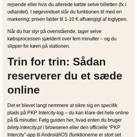
rejsende eller hvis du allerede købte selve billetten (fx i
udlandet). I søgevinduet slår du funktionen til med en
markering; prisen falder til 1-10 € afhængigt af togtypen.
Når du har styr på ovenstående, tager selve
købsprocessen sjældent over fem minutter – og du
slipper for køen på stationen.
Trin for trin: Sådan
reserverer du et sæde
online
Det er blevet langt nemmere at sikre sig en specifik
plads på PKP Intercity-tog – du kan klare det hele online
på få minutter. Følg guiden her, hvad enten du bruger
bilety.intercity.pl
i browseren eller den officielle “PKP
Intercity”-app til Android/iOS (funktionerne er stort set