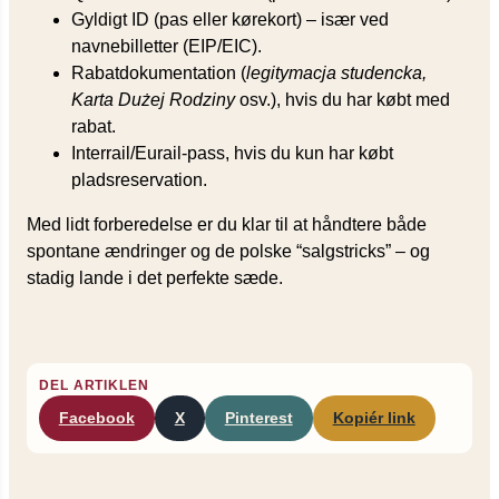
Gyldigt ID (pas eller kørekort) – især ved
navnebilletter (EIP/EIC).
Rabatdokumentation (
legitymacja studencka,
Karta Dużej Rodziny
osv.), hvis du har købt med
rabat.
Interrail/Eurail-pass, hvis du kun har købt
pladsreservation.
Med lidt forberedelse er du klar til at håndtere både
spontane ændringer og de polske “salgstricks” – og
stadig lande i det perfekte sæde.
DEL ARTIKLEN
Facebook
X
Pinterest
Kopiér link