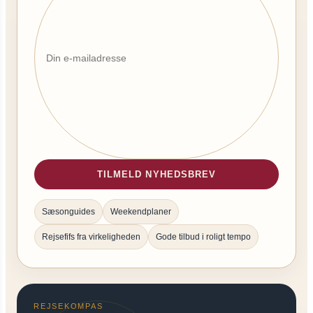
TILMELD NYHEDSBREV
Sæsonguides
Weekendplaner
Rejsefifs fra virkeligheden
Gode tilbud i roligt tempo
REJSEKOMPAS