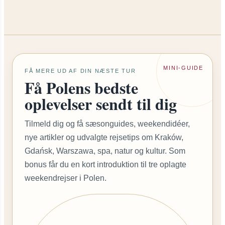
MINI-GUIDE
FÅ MERE UD AF DIN NÆSTE TUR
Få Polens bedste
oplevelser sendt til dig
Tilmeld dig og få sæsonguides, weekendidéer,
nye artikler og udvalgte rejsetips om Kraków,
Gdańsk, Warszawa, spa, natur og kultur. Som
bonus får du en kort introduktion til tre oplagte
weekendrejser i Polen.