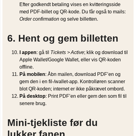
Efter godkendt betaling vises en kvitteringsside
med PDF-billet og QR-kode. Du får også to mails:
Order confirmation
og selve billetten.
6. Hent og gem billetten
I appen
: gå til
Tickets > Active
; klik og download til
Apple Wallet/Google Wallet, eller vis QR-koden
offline.
På mobilen
: Åbn mailen, download PDF’en og
gem den i en fil-/wallet-app. Kontrolløren scanner
blot QR-koden; internet er ikke påkrævet ombord.
På desktop
: Print PDF’en eller gem den som fil til
senere brug.
Mini-tjekliste før du
lukker fanen