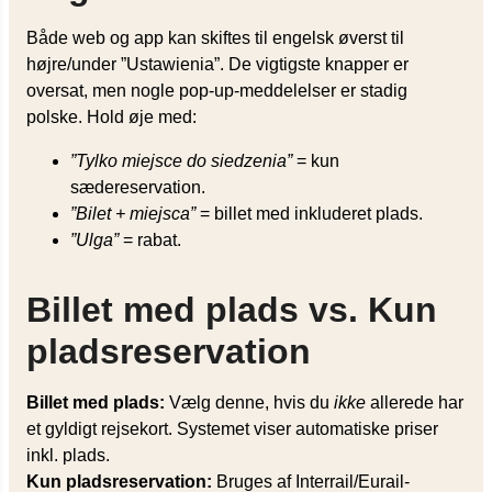
Både web og app kan skiftes til engelsk øverst til
højre/under ”Ustawienia”. De vigtigste knapper er
oversat, men nogle pop-up-meddelelser er stadig
polske. Hold øje med:
”Tylko miejsce do siedzenia”
= kun
sædereservation.
”Bilet + miejsca”
= billet med inkluderet plads.
”Ulga”
= rabat.
Billet med plads vs. Kun
pladsreservation
Billet med plads:
Vælg denne, hvis du
ikke
allerede har
et gyldigt rejsekort. Systemet viser automatiske priser
inkl. plads.
Kun pladsreservation:
Bruges af Interrail/Eurail-