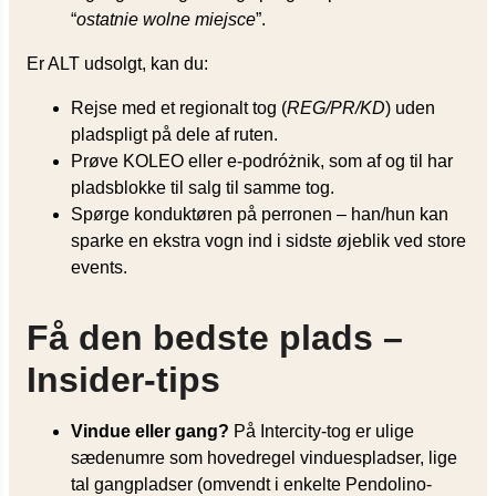
“
ostatnie wolne miejsce
”.
Er ALT udsolgt, kan du:
Rejse med et regionalt tog (
REG/PR/KD
) uden
pladspligt på dele af ruten.
Prøve KOLEO eller e-podróżnik, som af og til har
pladsblokke til salg til samme tog.
Spørge konduktøren på perronen – han/hun kan
sparke en ekstra vogn ind i sidste øjeblik ved store
events.
Få den bedste plads –
Insider-tips
Vindue eller gang?
På Intercity-tog er ulige
sædenumre som hovedregel vinduespladser, lige
tal gangpladser (omvendt i enkelte Pendolino-