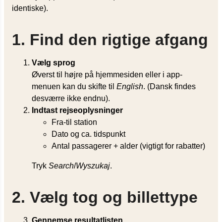
identiske).
1. Find den rigtige afgang
Vælg sprog
Øverst til højre på hjemmesiden eller i app-
menuen kan du skifte til
English
. (Dansk findes
desværre ikke endnu).
Indtast rejseoplysninger
Fra-til station
Dato og ca. tidspunkt
Antal passagerer + alder (vigtigt for rabatter)
Tryk
Search
/
Wyszukaj
.
2. Vælg tog og billettype
Gennemse resultatlisten