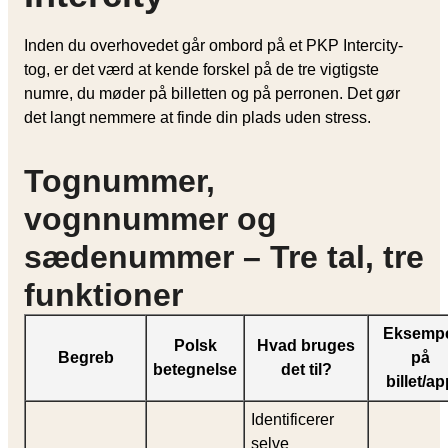
Inden du overhovedet går ombord på et PKP Intercity-
tog, er det værd at kende forskel på de tre vigtigste
numre, du møder på billetten og på perronen. Det gør
det langt nemmere at finde din plads uden stress.
Tognummer,
vognnummer og
sædenummer – Tre tal, tre
funktioner
Eksemp
Polsk
Hvad bruges
Begreb
på
betegnelse
det til?
billet/ap
Identificerer
selve