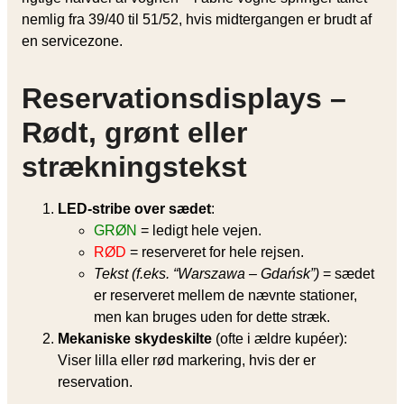
nemlig fra 39/40 til 51/52, hvis midtergangen er brudt af
en servicezone.
Reservationsdisplays –
Rødt, grønt eller
strækningstekst
LED-stribe over sædet
:
GRØN
= ledigt hele vejen.
RØD
= reserveret for hele rejsen.
Tekst (f.eks. “Warszawa – Gdańsk”)
= sædet
er reserveret mellem de nævnte stationer,
men kan bruges uden for dette stræk.
Mekaniske skydeskilte
(ofte i ældre kupéer):
Viser lilla eller rød markering, hvis der er
reservation.