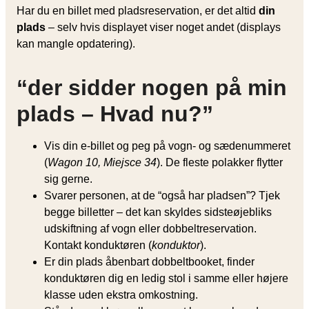
Har du en billet med pladsreservation, er det altid
din
plads
– selv hvis displayet viser noget andet (displays
kan mangle opdatering).
“der sidder nogen på min
plads – Hvad nu?”
Vis din e-billet og peg på vogn- og sædenummeret
(
Wagon 10, Miejsce 34
). De fleste polakker flytter
sig gerne.
Svarer personen, at de “også har pladsen”? Tjek
begge billetter – det kan skyldes sidsteøjebliks
udskiftning af vogn eller dobbeltreservation.
Kontakt konduktøren (
konduktor
).
Er din plads åbenbart dobbeltbooket, finder
konduktøren dig en ledig stol i samme eller højere
klasse uden ekstra omkostning.