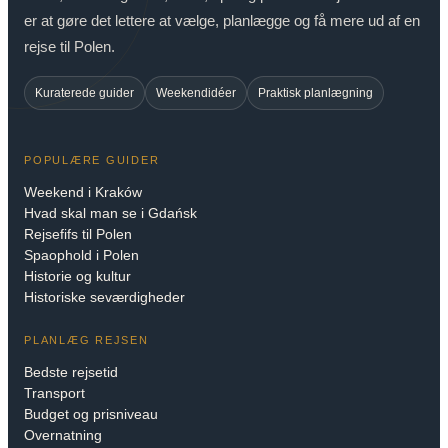
er at gøre det lettere at vælge, planlægge og få mere ud af en
rejse til Polen.
Kuraterede guider
Weekendidéer
Praktisk planlægning
POPULÆRE GUIDER
Weekend i Kraków
Hvad skal man se i Gdańsk
Rejsefifs til Polen
Spaophold i Polen
Historie og kultur
Historiske seværdigheder
PLANLÆG REJSEN
Bedste rejsetid
Transport
Budget og prisniveau
Overnatning