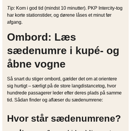
Tip:
Kom i god tid (mindst 10 minutter). PKP Intercity-tog
har korte stationstider, og dørene låses et minut før
afgang.
Ombord: Læs
sædenumre i kupé- og
åbne vogne
Så snart du stiger ombord, gælder det om at orientere
sig hurtigt – særligt på de store langdistancetog, hvor
hundrede passagerer leder efter deres plads på samme
tid. Sådan finder og aflæser du sædenumrene:
Hvor står sædenumrene?