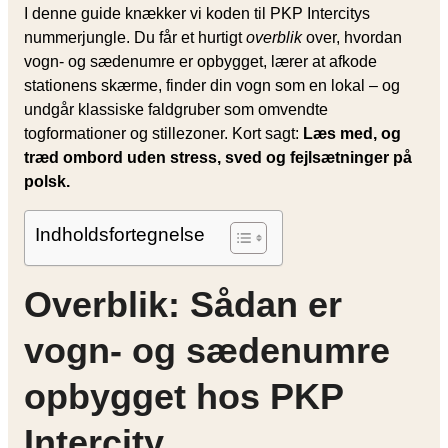
I denne guide knækker vi koden til PKP Intercitys
nummerjungle. Du får et hurtigt
overblik
over, hvordan
vogn- og sædenumre er opbygget, lærer at afkode
stationens skærme, finder din vogn som en lokal – og
undgår klassiske faldgruber som omvendte
togformationer og stillezoner. Kort sagt:
Læs med, og
træd ombord uden stress, sved og fejlsætninger på
polsk.
Indholdsfortegnelse
Overblik: Sådan er
vogn- og sædenumre
opbygget hos PKP
Intercity