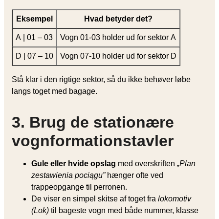
Eksempel
Hvad betyder det?
A | 01 – 03
Vogn 01-03 holder ud for sektor A
D | 07 – 10
Vogn 07-10 holder ud for sektor D
Stå klar i den rigtige sektor, så du ikke behøver løbe
langs toget med bagage.
3. Brug de stationære
vognformationstavler
Gule eller hvide opslag
med overskriften
„Plan
zestawienia pociągu”
hænger ofte ved
trappeopgange til perronen.
De viser en simpel skitse af toget fra
lokomotiv
(Lok)
til bageste vogn med både nummer, klasse