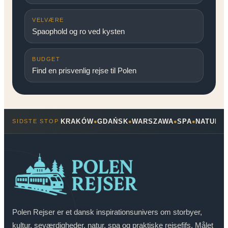
VELVÆRE
Spaophold og ro ved kysten
BUDGET
Find en prisvenlig rejse til Polen
KRAKÓW
GDAŃSK
WARSZAWA
SPA
NATUR
SIDSTE STOP
●
●
●
●
●
Polen Rejser er et dansk inspirationsunivers om storbyer,
kultur, seværdigheder, natur, spa og praktiske rejsefifs. Målet