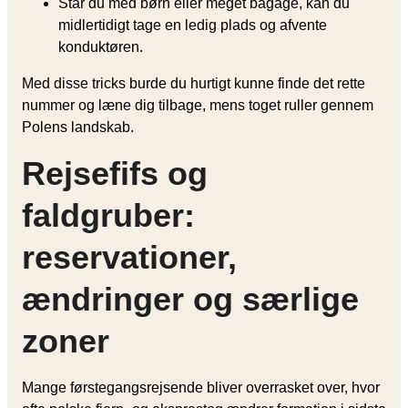
Står du med børn eller meget bagage, kan du
midlertidigt tage en ledig plads og afvente
konduktøren.
Med disse tricks burde du hurtigt kunne finde det rette
nummer og læne dig tilbage, mens toget ruller gennem
Polens landskab.
Rejsefifs og
faldgruber:
reservationer,
ændringer og særlige
zoner
Mange førstegangs­rejsende bliver overrasket over, hvor