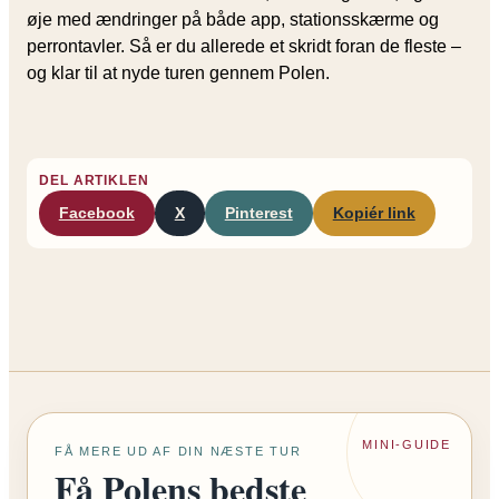
øje med ændringer på både app, stationsskærme og
perrontavler. Så er du allerede et skridt foran de fleste –
og klar til at nyde turen gennem Polen.
DEL ARTIKLEN
Facebook
X
Pinterest
Kopiér link
MINI-GUIDE
FÅ MERE UD AF DIN NÆSTE TUR
Få Polens bedste