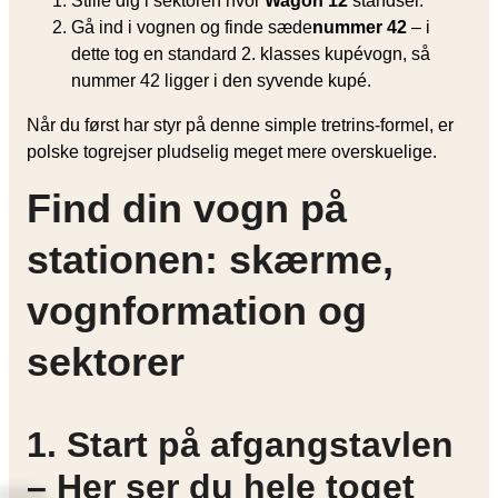
Stille dig i sektoren hvor
Wagon 12
standser.
Gå ind i vognen og finde sæde
nummer 42
– i
dette tog en standard 2. klasses kupévogn, så
nummer 42 ligger i den syvende kupé.
Når du først har styr på denne simple tretrins-formel, er
polske togrejser pludselig meget mere overskuelige.
Find din vogn på
stationen: skærme,
vognformation og
sektorer
1. Start på afgangstavlen
– Her ser du hele toget