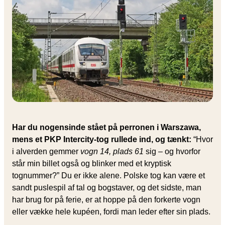
Har du nogensinde stået på perronen i Warszawa,
mens et PKP Intercity-tog rullede ind, og tænkt:
“Hvor
i alverden gemmer
vogn 14, plads 61
sig – og hvorfor
står min billet også og blinker med et kryptisk
tognummer?” Du er ikke alene. Polske tog kan være et
sandt puslespil af tal og bogstaver, og det sidste, man
har brug for på ferie, er at hoppe på den forkerte vogn
eller vække hele kupéen, fordi man leder efter sin plads.