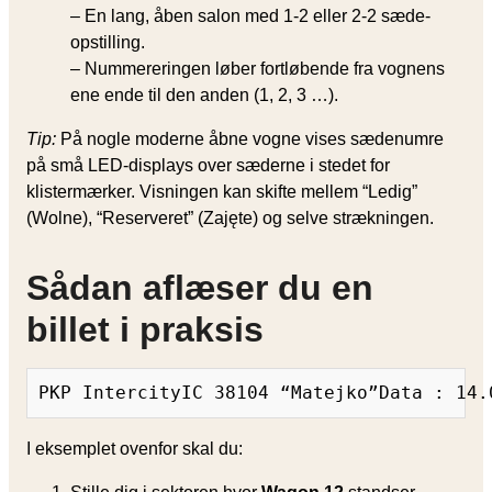
– En lang, åben salon med 1-2 eller 2-2 sæde­
opstilling.
– Nummereringen løber fortløbende fra vognens
ene ende til den anden (1, 2, 3 …).
Tip:
På nogle moderne åbne vogne vises sædenumre
på små LED-displays over sæderne i stedet for
klistermærker. Visningen kan skifte mellem “Ledig”
(Wolne), “Reserveret” (Zajęte) og selve strækningen.
Sådan aflæser du en
billet i praksis
PKP IntercityIC 38104 “Matejko”Data : 14.
I eksemplet ovenfor skal du: