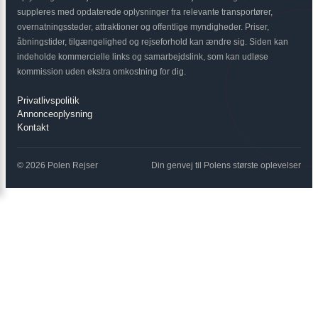
suppleres med opdaterede oplysninger fra relevante transportører,
overnatningssteder, attraktioner og offentlige myndigheder. Priser,
åbningstider, tilgængelighed og rejseforhold kan ændre sig. Siden kan
indeholde kommercielle links og samarbejdslink, som kan udløse
kommission uden ekstra omkostning for dig.
Privatlivspolitik
Annonceoplysning
Kontakt
© 2026 Polen Rejser
Din genvej til Polens største oplevelser