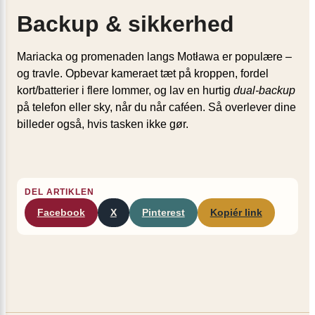
Backup & sikkerhed
Mariacka og promenaden langs Motława er populære –
og travle. Opbevar kameraet tæt på kroppen, fordel
kort/batterier i flere lommer, og lav en hurtig
dual-backup
på telefon eller sky, når du når caféen. Så overlever dine
billeder også, hvis tasken ikke gør.
DEL ARTIKLEN
Facebook
X
Pinterest
Kopiér link