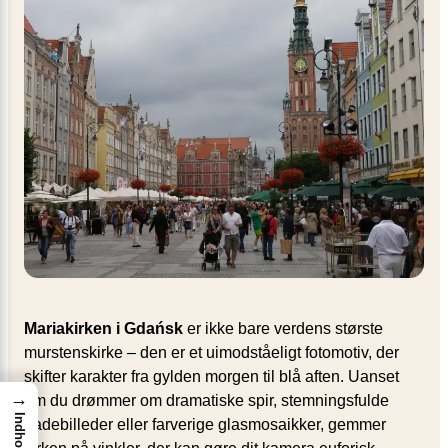
Mariakirken i Gdańsk
er ikke bare verdens største
murstenskirke – den er et uimodståeligt fotomotiv, der
skifter karakter fra gylden morgen til blå aften. Uanset
→
om du drømmer om dramatiske spir, stemningsfulde
Indhold
gadebilleder eller farverige glasmosaikker, gemmer