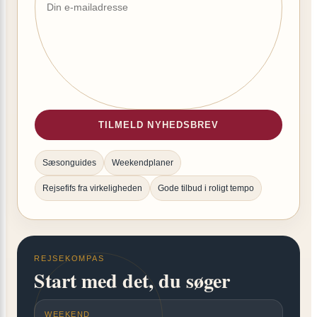
TILMELD NYHEDSBREV
Sæsonguides
Weekendplaner
Rejsefifs fra virkeligheden
Gode tilbud i roligt tempo
REJSEKOMPAS
Start med det, du søger
WEEKEND