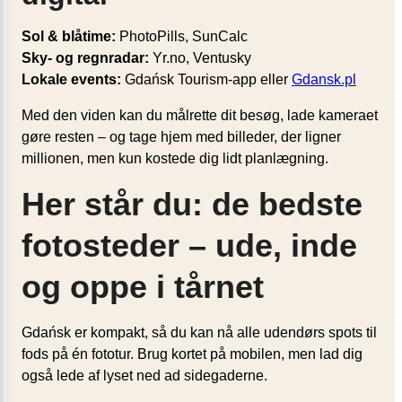
Sol & blåtime:
PhotoPills, SunCalc
Sky- og regnradar:
Yr.no, Ventusky
Lokale events:
Gdańsk Tourism-app eller
Gdansk.pl
Med den viden kan du målrette dit besøg, lade kameraet
gøre resten – og tage hjem med billeder, der ligner
millionen, men kun kostede dig lidt planlægning.
Her står du: de bedste
fotosteder – ude, inde
og oppe i tårnet
Gdańsk er kompakt, så du kan nå alle udendørs spots til
fods på én fototur. Brug kortet på mobilen, men lad dig
også lede af lyset ned ad sidegaderne.