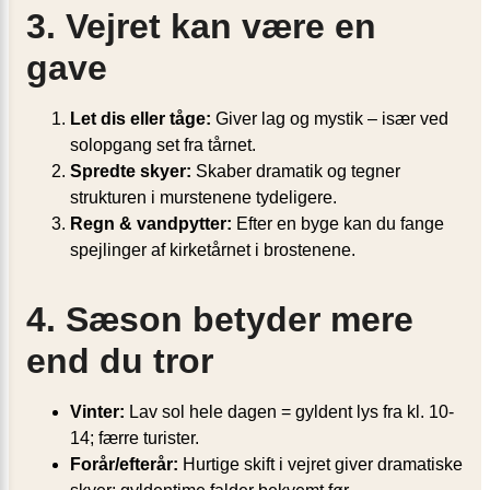
3. Vejret kan være en
gave
Let dis eller tåge:
Giver lag og mystik – især ved
solopgang set fra tårnet.
Spredte skyer:
Skaber dramatik og tegner
strukturen i murstenene tydeligere.
Regn & vandpytter:
Efter en byge kan du fange
spejlinger af kirketårnet i brostenene.
4. Sæson betyder mere
end du tror
Vinter:
Lav sol hele dagen = gyldent lys fra kl. 10-
14; færre turister.
Forår/efterår:
Hurtige skift i vejret giver dramatiske