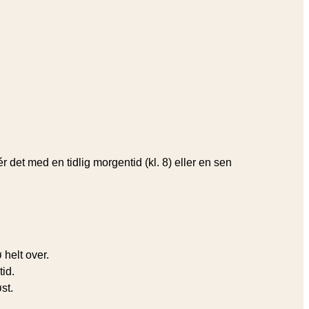
det med en tidlig morgentid (kl. 8) eller en sen
 helt over.
id.
st.