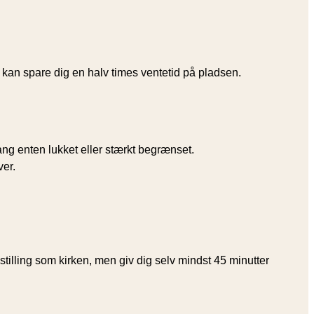
t kan spare dig en halv times ventetid på pladsen.
ang enten lukket eller stærkt begrænset.
ver.
illing som kirken, men giv dig selv mindst 45 minutter