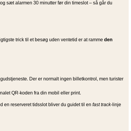
og sæt alarmen 30 minutter før din timeslot – så går du
vigtigste trick til et besøg uden ventetid er at ramme
den
 gudstjeneste. Der er normalt ingen billetkontrol, men turister
let QR-koden fra din mobil eller print.
n reserveret tids­slot bliver du guidet til en
fast track
-linje