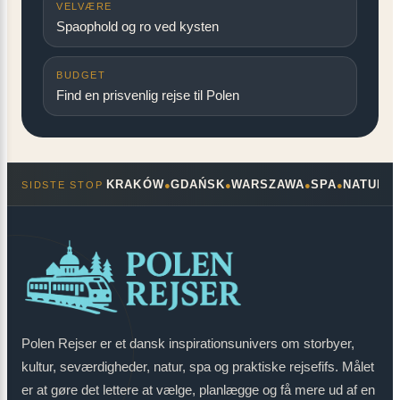
VELVÆRE
Spaophold og ro ved kysten
BUDGET
Find en prisvenlig rejse til Polen
KRAKÓW
GDAŃSK
WARSZAWA
SPA
NATUR
SIDSTE STOP
●
●
●
●
●
Polen Rejser er et dansk inspirationsunivers om storbyer,
kultur, seværdigheder, natur, spa og praktiske rejsefifs. Målet
er at gøre det lettere at vælge, planlægge og få mere ud af en