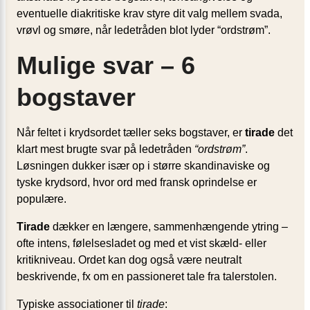
eventuelle diakritiske krav styre dit valg mellem svada,
vrøvl og smøre, når ledetråden blot lyder “ordstrøm”.
Mulige svar – 6
bogstaver
Når feltet i krydsordet tæller seks bogstaver, er
tirade
det
klart mest brugte svar på ledetråden
“ordstrøm”
.
Løsningen dukker især op i større skandinaviske og
tyske krydsord, hvor ord med fransk oprindelse er
populære.
Tirade
dækker en længere, sammenhængende ytring –
ofte intens, følelsesladet og med et vist skæld- eller
kritikniveau. Ordet kan dog også være neutralt
beskrivende, fx om en passioneret tale fra talerstolen.
Typiske associationer til
tirade
: