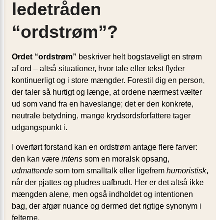
ledetråden
“ordstrøm”?
Ordet “ordstrøm”
beskriver helt bogstaveligt en strøm
af ord – altså situationer, hvor tale eller tekst flyder
kontinuerligt og i store mængder. Forestil dig en person,
der taler så hurtigt og længe, at ordene nærmest vælter
ud som vand fra en haveslange; det er den konkrete,
neutrale betydning, mange krydsordsforfattere tager
udgangspunkt i.
I overført forstand kan en ordstrøm antage flere farver:
den kan være
intens
som en moralsk opsang,
udmattende
som tom smalltalk eller ligefrem
humoristisk
,
når der pjattes og pludres uafbrudt. Her er det altså ikke
mængden alene, men også indholdet og intentionen
bag, der afgør nuance og dermed det rigtige synonym i
felterne.