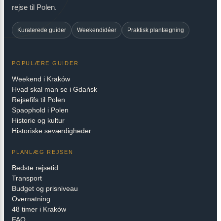
rejse til Polen.
Kuraterede guider
Weekendidéer
Praktisk planlægning
POPULÆRE GUIDER
Weekend i Kraków
Hvad skal man se i Gdańsk
Rejsefifs til Polen
Spaophold i Polen
Historie og kultur
Historiske seværdigheder
PLANLÆG REJSEN
Bedste rejsetid
Transport
Budget og prisniveau
Overnatning
48 timer i Kraków
FAQ