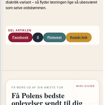
diakritik-variant – så flyder løsningen lige så ubesværet
som selve ordstrømmen.
DEL ARTIKLEN
Facebook
X
Pinterest
Kopiér link
MINI-GUIDE
FÅ MERE UD AF DIN NÆSTE TUR
Få Polens bedste
oplevelser sendt til dig