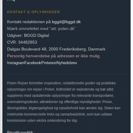
KONTAKT & OPLYSNINGER
Kontakt redaktionen på
bggd@bggd.dk
Mærk emnefeltet med “att: polen.dk”
Udgiver: BGGD Digital
CVR: 34482853
Dalgas Boulevard 48, 2000 Frederiksberg, Danmark
Personlig henvendelse på adressen er ikke mulig.
Instagram
Facebook
Pinterest
Nyhedsbrev
Polen Rejser formidler inspiration, redaktionelle guider og praktiske
oplysninger om rejser i Polen. Indholdet er vejledende og bør altid
suppleres med opdaterede oplysninger fra relevante transportører,
overnatningssteder, attraktioner og offentlige myndigheder. Priser,
åbningstider, tilgængelighed og rejseforhold kan ændre sig. Siden kan
indeholde kommercielle links og samarbejdslink, som kan udløse
kommission uden ekstra omkostning for dig.
Privatlivspolitik