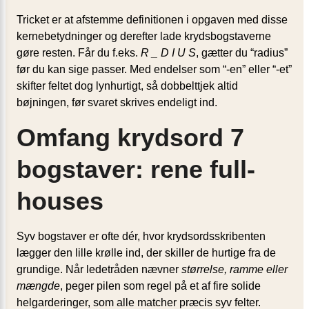
Tricket er at afstemme definitionen i opgaven med disse
kernebetydninger og derefter lade krydsbogstaverne
gøre resten. Får du f.eks.
R _ D I U S
, gætter du “radius”
før du kan sige passer. Med endelser som “-en” eller “-et”
skifter feltet dog lynhurtigt, så dobbelttjek altid
bøjningen, før svaret skrives endeligt ind.
Omfang krydsord 7
bogstaver: rene full-
houses
Syv bogstaver er ofte dér, hvor krydsordsskribenten
lægger den lille krølle ind, der skiller de hurtige fra de
grundige. Når ledetråden nævner
størrelse, ramme eller
mængde
, peger pilen som regel på et af fire solide
helgarderinger, som alle matcher præcis syv felter.