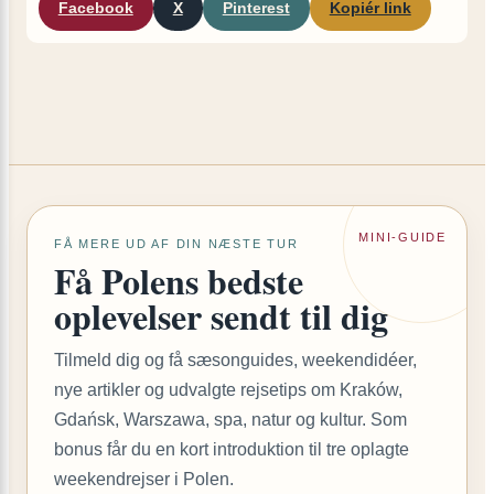
Facebook
X
Pinterest
Kopiér link
MINI-GUIDE
FÅ MERE UD AF DIN NÆSTE TUR
Få Polens bedste
oplevelser sendt til dig
Tilmeld dig og få sæsonguides, weekendidéer,
nye artikler og udvalgte rejsetips om Kraków,
Gdańsk, Warszawa, spa, natur og kultur. Som
bonus får du en kort introduktion til tre oplagte
weekendrejser i Polen.