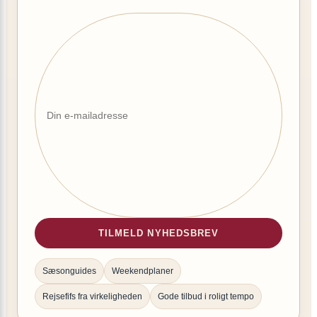
TILMELD NYHEDSBREV
Sæsonguides
Weekendplaner
Rejsefifs fra virkeligheden
Gode tilbud i roligt tempo