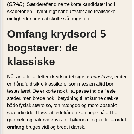
(
GRAD
). Sæt derefter dine tre korte kandidater ind i
skabelonen – lynhurtigt har du testet alle realistiske
muligheder uden at skulle slå noget op.
Omfang krydsord 5
bogstaver: de
klassiske
Når antallet af felter i krydsordet siger
5 bogstaver
, er der
en håndfuld sikre klassikere, som næsten altid bør
testes først. De er korte nok til at passe ind de fleste
steder, men brede nok i betydning til at kunne dække
både fysisk størrelse, ren mængde og mere abstrakt
spændvidde. Husk, at ledetråden kan pege på alt fra
geometri og naturvidenskab til økonomi og kultur – ordet
omfang
bruges vidt og bredt i dansk.