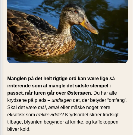
Manglen på det helt rigtige ord kan være lige så
irriterende som at mangle det sidste stempel i
passet, når turen går over Østersøen.
Du har alle
krydsene på plads –
undtagen
det, der betyder “omfang”.
Skal det være
mål
,
areal
eller måske noget mere
eksotisk som
rækkevidde
? Krydsordet stirrer trodsigt
tilbage, blyanten begynder at knirke, og kaffekoppen
bliver kold.