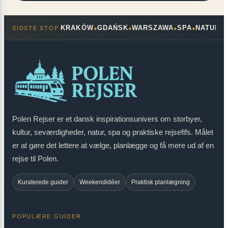
KRAKÓW
GDAŃSK
WARSZAWA
SPA
NATUR
SIDSTE STOP
●
●
●
●
●
Polen Rejser er et dansk inspirationsunivers om storbyer,
kultur, seværdigheder, natur, spa og praktiske rejsefifs. Målet
er at gøre det lettere at vælge, planlægge og få mere ud af en
rejse til Polen.
Kuraterede guider
Weekendidéer
Praktisk planlægning
POPULÆRE GUIDER