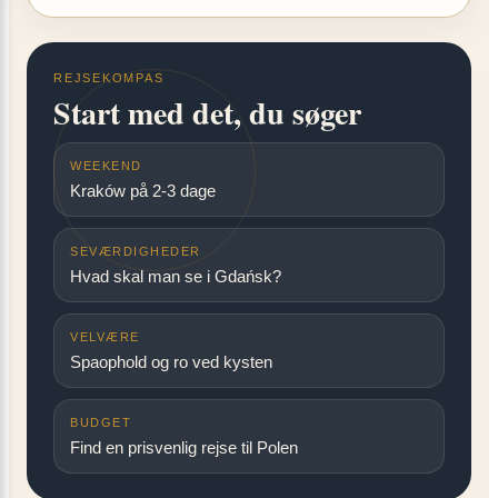
REJSEKOMPAS
Start med det, du søger
WEEKEND
Kraków på 2-3 dage
SEVÆRDIGHEDER
Hvad skal man se i Gdańsk?
VELVÆRE
Spaophold og ro ved kysten
BUDGET
Find en prisvenlig rejse til Polen