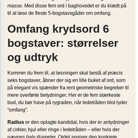
masse
. Med disse fem ord i baghovedet er du klædt på
til at løse de fleste 5-bogstavsgåder om omfang.
Omfang krydsord 6
bogstaver: størrelser
og udtryk
Kommer du frem til, at løsningen skal bestå af præcis
seks bogstaver, åbner der sig en lille buket af ord, som
på elegant vis spænder fra rent geometriske begreber til
mere overførte betydninger. Her er de fem stærkeste
bud, du bør have på rygraden, når ledetråden blot lyder
“omfang”.
Radius
er den oplagte kandidat, hvis der er antydninger
af cirkler, hjul eller ringe i ledetråden – eller hvis der
nævnes
halv
diameter. Ordet angiver den konkrete