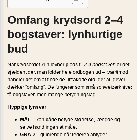
Omfang krydsord 2–4
bogstaver: lynhurtige
bud
Når krydsordet kun levner plads til
2-4 bogstaver
, er det
sjældent dér, man folder hele ordbogen ud – tværtimod
handler det om at finde de ultrakorte ord, der alligevel
dækker “omfang”. De fungerer som små schweizerknive:
få bogstaver, men mange betydningslag.
Hyppige lynsvar:
MÅL
– kan både betyde størrelse, længde og
selve handlingen at måle.
GRAD
– glimrende når lederen antyder