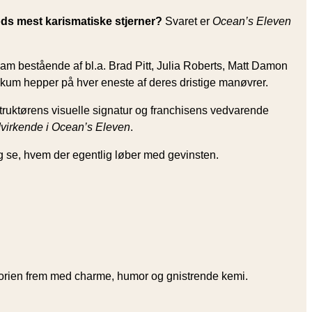
ods mest karismatiske stjerner?
Svaret er
Ocean’s Eleven
eam bestående af bl.a. Brad Pitt, Julia Roberts, Matt Damon
kum hepper på hver eneste af deres dristige manøvrer.
nstruktørens visuelle signatur og franchisens vedvarende
virkende i Ocean’s Eleven
.
 se, hvem der egentlig løber med gevinsten.
istorien frem med charme, humor og gnistrende kemi.