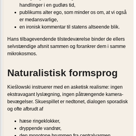
handlinger i en gudløs tid,
publikums alter ego, som minder os om, at vi også
er medansvarlige,
en ironisk kommentar til statens altseende blik.
Hans tilbagevendende tilstedeværelse binder de ellers
selvstændige afsnit sammen og forankrer dem i samme
mikrokosmos.
Naturalistisk formsprog
Kieślowski instruerer med en asketisk realisme: ingen
ekstravagant lyslægning, ingen påtrængende kamera­
bevægelser. Skuespillet er nedtonet, dialogen sporadisk
og ofte afbrudt af
hæse ringeklokker,
dryppende vandrør,
den monotone brummen fra centralvarmen.