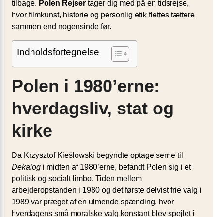
tilbage.
Polen Rejser
tager dig med på en tidsrejse,
hvor filmkunst, historie og personlig etik flettes tættere
sammen end nogensinde før.
Indholdsfortegnelse
Polen i 1980’erne:
hverdagsliv, stat og
kirke
Da Krzysztof Kieślowski begyndte optagelserne til
Dekalog
i midten af 1980’erne, befandt Polen sig i et
politisk og socialt limbo. Tiden mellem
arbejderopstanden i 1980 og det første delvist frie valg i
1989 var præget af en ulmende spænding, hvor
hverdagens små moralske valg konstant blev spejlet i