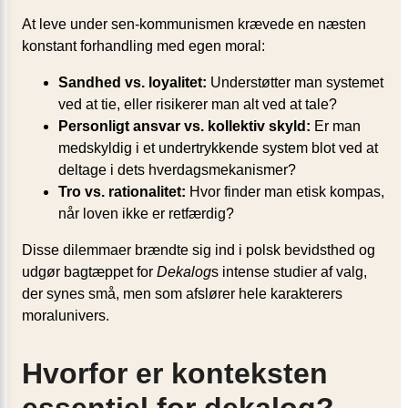
At leve under sen-kommunismen krævede en næsten
konstant forhandling med egen moral:
Sandhed vs. loyalitet:
Understøtter man systemet
ved at tie, eller risikerer man alt ved at tale?
Personligt ansvar vs. kollektiv skyld:
Er man
medskyldig i et undertrykkende system blot ved at
deltage i dets hverdagsmekanismer?
Tro vs. rationalitet:
Hvor finder man etisk kompas,
når loven ikke er retfærdig?
Disse dilemmaer brændte sig ind i polsk bevidsthed og
udgør bagtæppet for
Dekalog
s intense studier af valg,
der synes små, men som afslører hele karakterers
moralunivers.
Hvorfor er konteksten