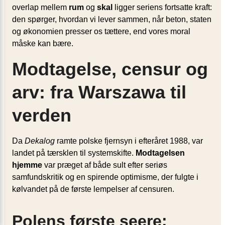
overlap mellem
rum
og
skal
ligger seriens fortsatte kraft:
den spørger, hvordan vi lever sammen, når beton, staten
og økonomien presser os tættere, end vores moral
måske kan bære.
Modtagelse, censur og
arv: fra Warszawa til
verden
Da
Dekalog
ramte polske fjernsyn i efteråret 1988, var
landet på tærsklen til systemskifte.
Modtagelsen
hjemme
var præget af både sult efter seriøs
samfundskritik og en spirende optimisme, der fulgte i
kølvandet på de første lempelser af censuren.
Polens første seere: