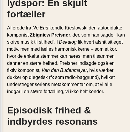
lydspor: En skjult
fortæller
Allerede fra
No End
kendte Kieślowski den autodidakte
komponist
Zbigniew Preisner
, der, som han sagde, “kan
skrive musik til stilhed”. I
Dekalog
fik hvert afsnit sit eget
motiv, men med fælles harmonisk kerne – som et kor,
hvor de enkelte stemmer kan høres, men tilsammen
danner en større helhed. Preisner indlagde også en
fiktiv komponist,
Van den Budenmayer
, hvis værker
dukker op diegetisk (fx som radio-baggrund), hvilket
understreger seriens metakommentar om, at vi alle
indgår i en større fortælling, vi ikke helt kender.
Episodisk frihed &
indbyrdes resonans