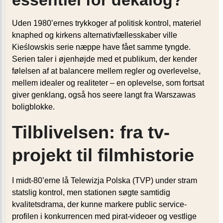
essentiel for dekalog?
Uden 1980’ernes trykkoger af politisk kontrol, materiel
knaphed og kirkens alternativ­fællesskaber ville
Kieślowskis serie næppe have fået samme tyngde.
Serien taler i øjenhøjde med et publikum, der kender
følelsen af at balancere mellem regler og overlevelse,
mellem idealer og realiteter – en oplevelse, som fortsat
giver genklang, også hos seere langt fra Warszawas
boligblokke.
Tilblivelsen: fra tv-
projekt til filmhistorie
I midt-80’erne lå Telewizja Polska (TVP) under stram
statslig kontrol, men stationen søgte samtidig
kvalitetsdrama, der kunne markere public service-
profilen i konkurrencen med pirat-videoer og vestlige