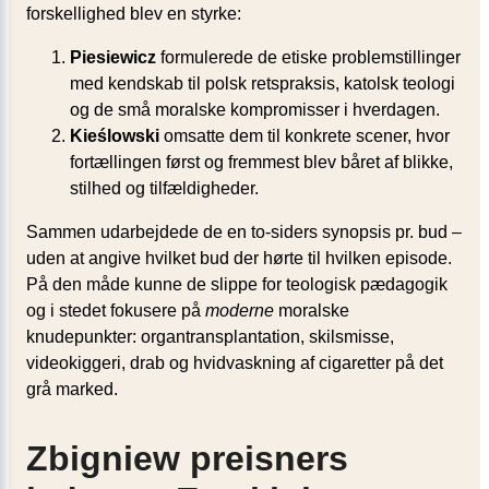
forskellighed blev en styrke:
Piesiewicz
formulerede de etiske problemstillinger
med kendskab til polsk retspraksis, katolsk teologi
og de små moralske kompromisser i hverdagen.
Kieślowski
omsatte dem til konkrete scener, hvor
fortællingen først og fremmest blev båret af blikke,
stilhed og tilfældigheder.
Sammen udarbejdede de en to-siders synopsis pr. bud –
uden at angive hvilket bud der hørte til hvilken episode.
På den måde kunne de slippe for teologisk pædagogik
og i stedet fokusere på
moderne
moralske
knudepunkter: organtransplantation, skilsmisse,
videokiggeri, drab og hvidvaskning af cigaretter på det
grå marked.
Zbigniew preisners