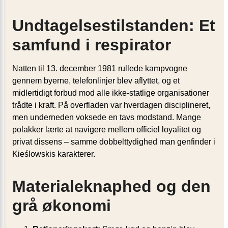
Undtagelsestilstanden: Et
samfund i respirator
Natten til 13. december 1981 rullede kampvogne
gennem byerne, telefonlinjer blev aflyttet, og et
midlertidigt forbud mod alle ikke-statlige organisationer
trådte i kraft. På overfladen var hverdagen disciplineret,
men underneden voksede en tavs modstand. Mange
polakker lærte at navigere mellem officiel loyalitet og
privat dissens – samme dobbelttydighed man genfinder i
Kieślowskis karakterer.
Materialeknaphed og den
grå økonomi