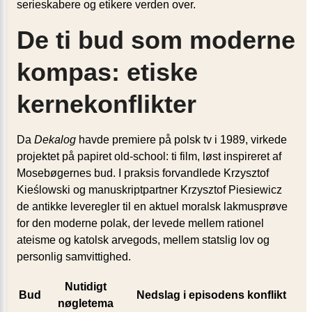
serieskabere og etikere verden over.
De ti bud som moderne
kompas: etiske
kernekonflikter
Da
Dekalog
havde premiere på polsk tv i 1989, virkede
projektet på papiret old-school: ti film, løst inspireret af
Mosebøgernes bud. I praksis forvandlede Krzysztof
Kieślowski og manuskriptpartner Krzysztof Piesiewicz
de antikke leveregler til en aktuel moralsk lakmusprøve
for den moderne polak, der levede mellem rationel
ateisme og katolsk arvegods, mellem statslig lov og
personlig samvittighed.
Nutidigt
Bud
Nedslag i episodens konflikt
nøgletema