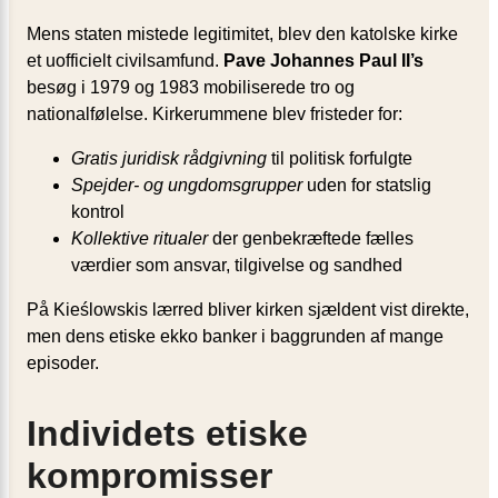
Mens staten mistede legitimitet, blev den katolske kirke
et uofficielt civilsamfund.
Pave Johannes Paul II’s
besøg i 1979 og 1983 mobiliserede tro og
nationalfølelse. Kirkerummene blev fristeder for:
Gratis juridisk rådgivning
til politisk forfulgte
Spejder- og ungdomsgrupper
uden for statslig
kontrol
Kollektive ritualer
der genbekræftede fælles
værdier som ansvar, tilgivelse og sandhed
På Kieślowskis lærred bliver kirken sjældent vist direkte,
men dens etiske ekko banker i baggrunden af mange
episoder.
Individets etiske
kompromisser