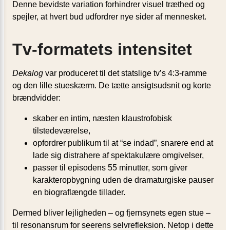
Denne bevidste variation forhindrer visuel træthed og
spejler, at hvert bud udfordrer nye sider af mennesket.
Tv-formatets intensitet
Dekalog
var produceret til det statslige tv’s 4:3-ramme
og den lille stue­skærm. De tætte ansigtsudsnit og korte
brændvidder:
skaber en intim, næsten klaustrofobisk
tilstedeværelse,
opfordrer publikum til at “se indad”, snarere end at
lade sig distrahere af spektakulære omgivelser,
passer til episodens 55 minutter, som giver
karakteropbygning uden de dramaturgiske pauser
en biograflængde tillader.
Dermed bliver lejligheden – og fjernsynets egen stue –
til resonansrum for seerens selvrefleksion. Netop i dette