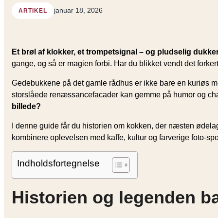
januar 18, 2026
ARTIKEL
Et brøl af klokker, et trompetsignal – og pludselig dukk
gange, og så er magien forbi. Har du blikket vendt det forkert
Gedebukkene på det gamle rådhus er ikke bare en kuriøs mek
storslåede renæssancefacader kan gemme på humor og ch
billede?
I denne guide får du historien om kokken, der næsten ødelag
kombinere oplevelsen med kaffe, kultur og farverige foto-sp
Indholdsfortegnelse
Historien og legenden 