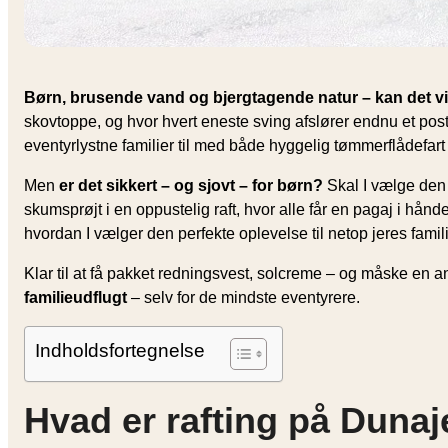
Børn, brusende vand og bjergtagende natur – kan det vi
skovtoppe, og hvor hvert eneste sving afslører endnu et po
eventyrlystne familier til med både hyggelig tømmerflådefart
Men
er det sikkert – og sjovt – for børn?
Skal I vælge den 
skumsprøjt i en oppustelig raft, hvor alle får en pagaj i hån
hvordan I vælger den perfekte oplevelse til netop jeres famil
Klar til at få pakket redningsvest, solcreme – og måske en
familieudflugt
– selv for de mindste eventyrere.
Indholdsfortegnelse
Hvad er rafting på Dunaj