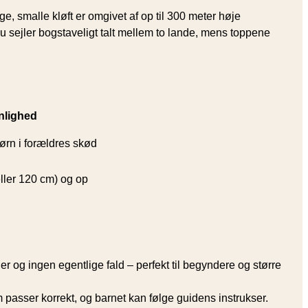
 smalle kløft er omgivet af op til 300 meter høje
 sejler bogstaveligt talt mellem to lande, mens toppene
nlighed
ørn i forældres skød
eller 120 cm) og op
lger og ingen egentlige fald – perfekt til begyndere og større
m passer korrekt, og barnet kan følge guidens instrukser.