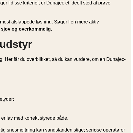
r I disse kriterier, er Dunajec et ideelt sted at prøve
en mest afslappede løsning. Søger I en mere aktiv
, sjov og overkommelig
.
udstyr
g. Her får du overblikket, så du kan vurdere, om en Dunajec-
etyder:
 er lav med korrekt styrede både.
hurtig snesmeltning kan vandstanden stige; seriøse operatører