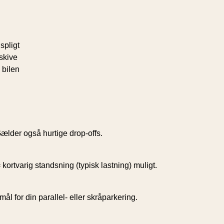
spligt
skive
 bilen
Gælder også hurtige drop-offs.
kortvarig standsning (typisk lastning) muligt.
 for din parallel- eller skråparkering.