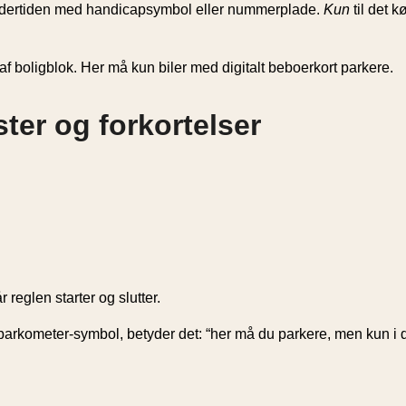
undertiden med handicapsymbol eller nummerplade.
Kun
til det k
e af boligblok. Her må kun biler med digitalt beboerkort parkere.
ter og forkortelser
reglen starter og slutter.
arkometer-symbol, betyder det: “her må du parkere, men kun i d