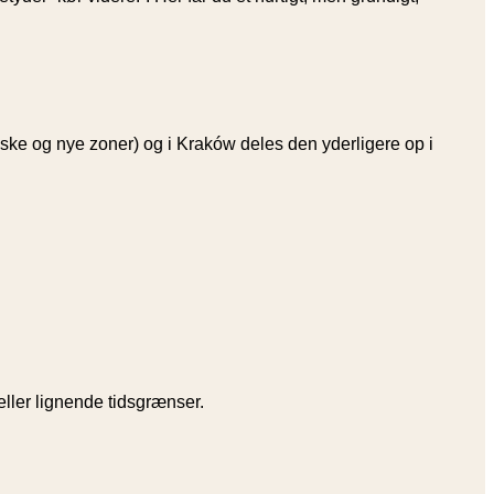
ke og nye zoner) og i Kraków deles den yderligere op i
eller lignende tidsgrænser.