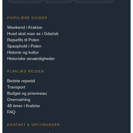
POPULÆRE GUIDER
Weekend i Kraków
Hvad skal man se i Gdańsk
Rejsefifs til Polen
Spaophold i Polen
Historie og kultur
Historiske seværdigheder
PLANLÆG REJSEN
Bedste rejsetid
Transport
Budget og prisniveau
Overnatning
48 timer i Kraków
FAQ
KONTAKT & OPLYSNINGER