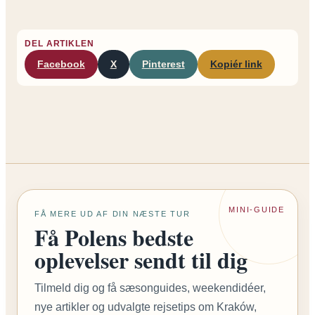
DEL ARTIKLEN
Facebook
X
Pinterest
Kopiér link
MINI-GUIDE
FÅ MERE UD AF DIN NÆSTE TUR
Få Polens bedste
oplevelser sendt til dig
Tilmeld dig og få sæsonguides, weekendidéer,
nye artikler og udvalgte rejsetips om Kraków,