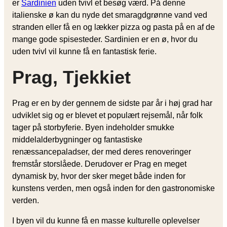
er
Sardinien
uden tvivl et besøg værd. På denne
italienske ø kan du nyde det smaragdgrønne vand ved
stranden eller få en og lækker pizza og pasta på en af de
mange gode spisesteder. Sardinien er en ø, hvor du
uden tvivl vil kunne få en fantastisk ferie.
Prag, Tjekkiet
Prag er en by der gennem de sidste par år i høj grad har
udviklet sig og er blevet et populært rejsemål, når folk
tager på storbyferie. Byen indeholder smukke
middelalderbygninger og fantastiske
renæssancepaladser, der med deres renoveringer
fremstår storslåede. Derudover er Prag en meget
dynamisk by, hvor der sker meget både inden for
kunstens verden, men også inden for den gastronomiske
verden.
I byen vil du kunne få en masse kulturelle oplevelser