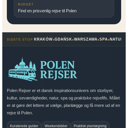
BUDGET
Find en prisvenlig rejse til Polen
KRAKÓW
GDAŃSK
WARSZAWA
SPA
NATUR
SIDSTE STOP
●
●
●
●
●
Polen Rejser er et dansk inspirationsunivers om storbyer,
kultur, seværdigheder, natur, spa og praktiske rejsefifs. Målet
er at gøre det lettere at vælge, planlægge og få mere ud af en
rejse til Polen.
Kuraterede guider
Weekendidéer
Praktisk planlægning