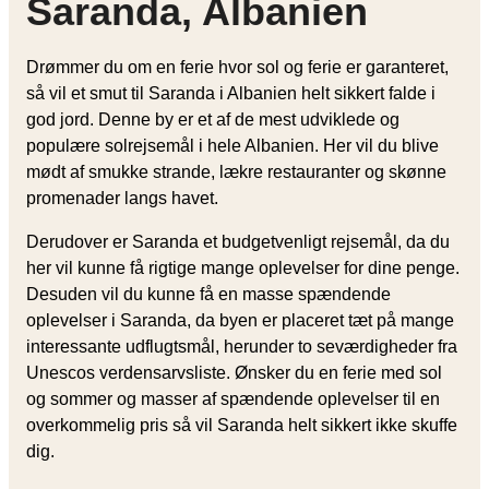
Saranda, Albanien
Drømmer du om en ferie hvor sol og ferie er garanteret,
så vil et smut til Saranda i Albanien helt sikkert falde i
god jord. Denne by er et af de mest udviklede og
populære solrejsemål i hele Albanien. Her vil du blive
mødt af smukke strande, lækre restauranter og skønne
promenader langs havet.
Derudover er Saranda et budgetvenligt rejsemål, da du
her vil kunne få rigtige mange oplevelser for dine penge.
Desuden vil du kunne få en masse spændende
oplevelser i Saranda, da byen er placeret tæt på mange
interessante udflugtsmål, herunder to seværdigheder fra
Unescos verdensarvsliste. Ønsker du en ferie med sol
og sommer og masser af spændende oplevelser til en
overkommelig pris så vil Saranda helt sikkert ikke skuffe
dig.