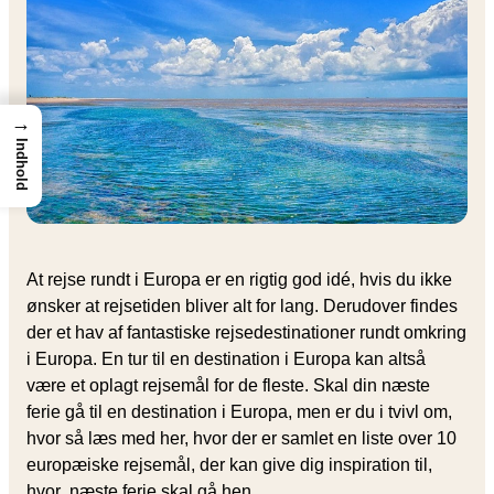
→
Indhold
At rejse rundt i Europa er en rigtig god idé, hvis du ikke
ønsker at rejsetiden bliver alt for lang. Derudover findes
der et hav af fantastiske rejsedestinationer rundt omkring
i Europa. En tur til en destination i Europa kan altså
være et oplagt rejsemål for de fleste. Skal din næste
ferie gå til en destination i Europa, men er du i tvivl om,
hvor så læs med her, hvor der er samlet en liste over 10
europæiske rejsemål, der kan give dig inspiration til,
hvor næste ferie skal gå hen.