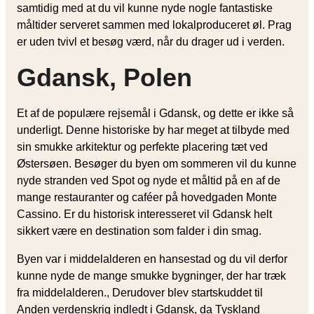
samtidig med at du vil kunne nyde nogle fantastiske
måltider serveret sammen med lokalproduceret øl. Prag
er uden tvivl et besøg værd, når du drager ud i verden.
Gdansk, Polen
Et af de populære rejsemål i Gdansk, og dette er ikke så
underligt. Denne historiske by har meget at tilbyde med
sin smukke arkitektur og perfekte placering tæt ved
Østersøen. Besøger du byen om sommeren vil du kunne
nyde stranden ved Spot og nyde et måltid på en af de
mange restauranter og caféer på hovedgaden Monte
Cassino. Er du historisk interesseret vil Gdansk helt
sikkert være en destination som falder i din smag.
Byen var i middelalderen en hansestad og du vil derfor
kunne nyde de mange smukke bygninger, der har træk
fra middelalderen., Derudover blev startskuddet til
Anden verdenskrig indledt i Gdansk, da Tyskland