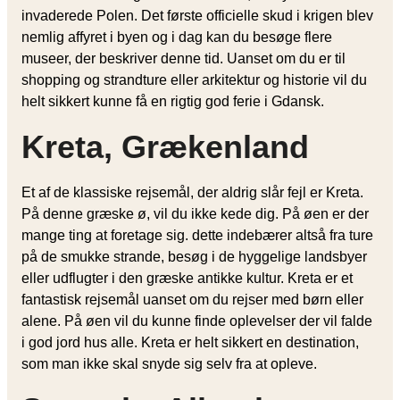
invaderede Polen. Det første officielle skud i krigen blev
nemlig affyret i byen og i dag kan du besøge flere
museer, der beskriver denne tid. Uanset om du er til
shopping og strandture eller arkitektur og historie vil du
helt sikkert kunne få en rigtig god ferie i Gdansk.
Kreta, Grækenland
Et af de klassiske rejsemål, der aldrig slår fejl er Kreta.
På denne græske ø, vil du ikke kede dig. På øen er der
mange ting at foretage sig. dette indebærer altså fra ture
på de smukke strande, besøg i de hyggelige landsbyer
eller udflugter i den græske antikke kultur. Kreta er et
fantastisk rejsemål uanset om du rejser med børn eller
alene. På øen vil du kunne finde oplevelser der vil falde
i god jord hus alle. Kreta er helt sikkert en destination,
som man ikke skal snyde sig selv fra at opleve.