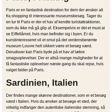
Paris er en fantastisk destination for dem der ønsker alt
fra shopping til interessante museumsbesøg. Tager du
en tur til Paris er der et hav af kendte turistattraktioner,
som du ikke må gå glip af. Eksempelvis er det et must at
se Eiffeltårnet, hvis man befinder sig i byen. Er du
kunstinteresseret vil et smut på det verdensberømte
museum Louvre helt sikkert være et besøg værd.
Derudover kan Paris byde på et hav af lækre
smagsoplevelser. Der er altså mange muligheder for at
få fantastiske oplevelser næste gang du skal rejse, hvis
valget falder på Paris.
Sardinien, Italien
Der findes mange skønne destinationer, som er et besøg
værd i Italien. Hvis du ønsker at besøge et sted, der
virkelig indfanger den autentiske italienske stemning, så