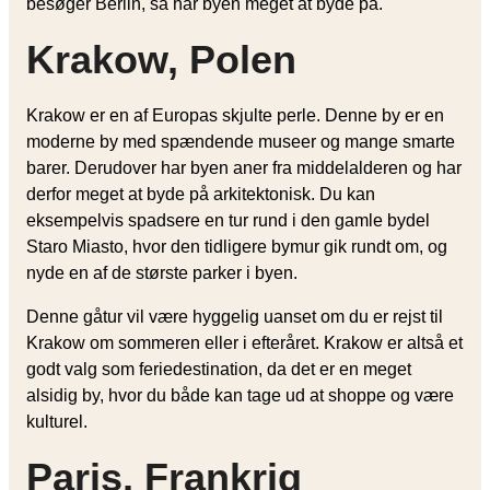
besøger Berlin, så har byen meget at byde på.
Krakow, Polen
Krakow er en af Europas skjulte perle. Denne by er en
moderne by med spændende museer og mange smarte
barer. Derudover har byen aner fra middelalderen og har
derfor meget at byde på arkitektonisk. Du kan
eksempelvis spadsere en tur rund i den gamle bydel
Staro Miasto, hvor den tidligere bymur gik rundt om, og
nyde en af de største parker i byen.
Denne gåtur vil være hyggelig uanset om du er rejst til
Krakow om sommeren eller i efteråret. Krakow er altså et
godt valg som feriedestination, da det er en meget
alsidig by, hvor du både kan tage ud at shoppe og være
kulturel.
Paris, Frankrig