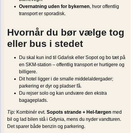
Overnatning uden for bykernen
, hvor offentlig
transport er sporadisk.
Hvornår du bør vælge tog
eller bus i stedet
Du skal kun ind til Gdańsk eller Sopot og bo tæt på
en SKM-station – offentlig transport er hurtigere og
billigere.
Dit hotel ligger i de smalle middelaldergader;
parkering er dyr og pladser få.
Du rejser solo og kan undvære den ekstra
bagageplads.
Tip:
Kombinér evt.
Sopots strande + Hel-færgen
med
bil og lad bilen stå i Gdynia, mens du nyder vandturen.
Det sparer både benzin og parkering.