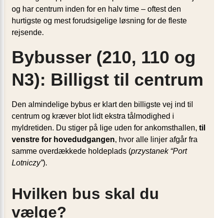
og har centrum inden for en halv time – oftest den
hurtigste og mest forudsigelige løsning for de fleste
rejsende.
Bybusser (210, 110 og
N3): Billigst til centrum
Den almindelige bybus er klart den billigste vej ind til
centrum og kræver blot lidt ekstra tålmodighed i
myldretiden. Du stiger på lige uden for ankomsthallen,
til
venstre for hovedudgangen
, hvor alle linjer afgår fra
samme overdækkede holdeplads (
przystanek “Port
Lotniczy”
).
Hvilken bus skal du
vælge?