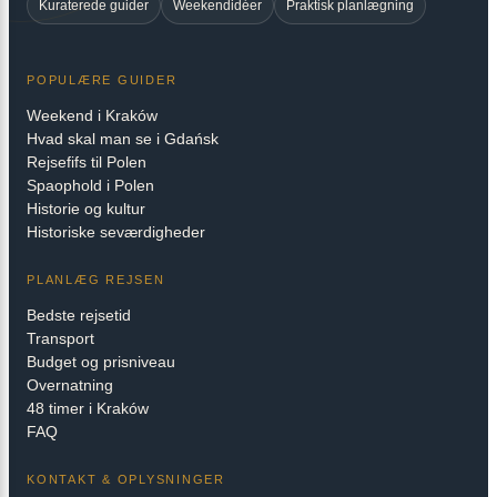
Kuraterede guider
Weekendidéer
Praktisk planlægning
POPULÆRE GUIDER
Weekend i Kraków
Hvad skal man se i Gdańsk
Rejsefifs til Polen
Spaophold i Polen
Historie og kultur
Historiske seværdigheder
PLANLÆG REJSEN
Bedste rejsetid
Transport
Budget og prisniveau
Overnatning
48 timer i Kraków
FAQ
KONTAKT & OPLYSNINGER