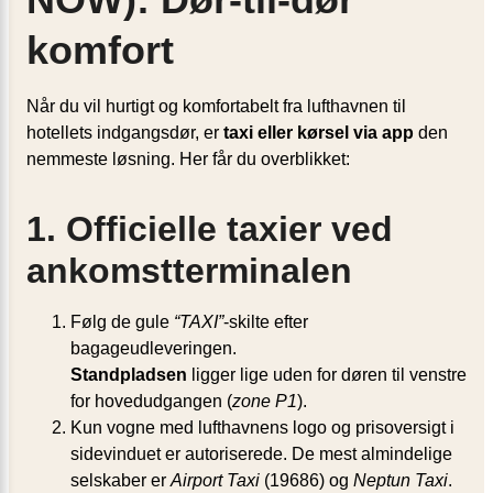
komfort
Når du vil hurtigt og komfortabelt fra lufthavnen til
hotellets indgangsdør, er
taxi eller kørsel via app
den
nemmeste løsning. Her får du overblikket:
1. Officielle taxier ved
ankomstterminalen
Følg de gule
“TAXI”
-skilte efter
bagageudleveringen.
Standpladsen
ligger lige uden for døren til venstre
for hovedudgangen (
zone P1
).
Kun vogne med lufthavnens logo og prisoversigt i
sidevinduet er autoriserede. De mest almindelige
selskaber er
Airport Taxi
(19686) og
Neptun Taxi
.