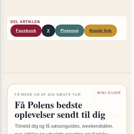
DEL ARTIKLEN
Facebook
X
Pinterest
Kopiér link
MINI-GUIDE
FÅ MERE UD AF DIN NÆSTE TUR
Få Polens bedste
oplevelser sendt til dig
Tilmeld dig og få sæsonguides, weekendidéer,