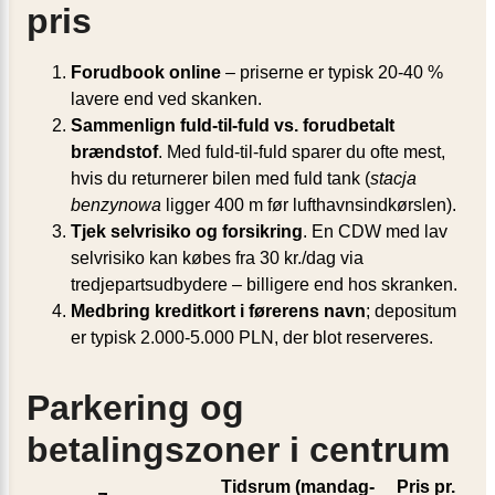
pris
Forudbook online
– priserne er typisk 20-40 %
lavere end ved skanken.
Sammenlign fuld-til-fuld vs. forudbetalt
brændstof
. Med fuld-til-fuld sparer du ofte mest,
hvis du returnerer bilen med fuld tank (
stacja
benzynowa
ligger 400 m før lufthavnsindkørslen).
Tjek selvrisiko og forsikring
. En CDW med lav
selvrisiko kan købes fra 30 kr./dag via
tredjepartsudbydere – billigere end hos skranken.
Medbring kreditkort i førerens navn
; depositum
er typisk 2.000-5.000 PLN, der blot reserveres.
Parkering og
betalingszoner i centrum
Tidsrum (mandag-
Pris pr.