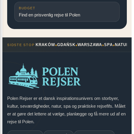
BUDGET
Find en prisvenlig rejse til Polen
KRAKÓW
GDAŃSK
WARSZAWA
SPA
NATUR
SIDSTE STOP
●
●
●
●
●
Polen Rejser er et dansk inspirationsunivers om storbyer,
kultur, seværdigheder, natur, spa og praktiske rejsefifs. Målet
er at gøre det lettere at vælge, planlægge og få mere ud af en
rejse til Polen.