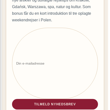
nye artikler og udvalgte rejsetips om Kraków,
Gdańsk, Warszawa, spa, natur og kultur. Som
bonus får du en kort introduktion til tre oplagte
weekendrejser i Polen.
TILMELD NYHEDSBREV