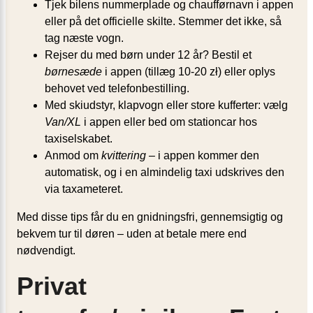
Tjek bilens nummerplade og chaufførnavn i appen
eller på det officielle skilte. Stemmer det ikke, så
tag næste vogn.
Rejser du med børn under 12 år? Bestil et
børnesæde
i appen (tillæg 10-20 zł) eller oplys
behovet ved telefonbestilling.
Med skiudstyr, klapvogn eller store kufferter: vælg
Van/XL
i appen eller bed om stationcar hos
taxiselskabet.
Anmod om
kvittering
– i appen kommer den
automatisk, og i en almindelig taxi udskrives den
via taxameteret.
Med disse tips får du en gnidningsfri, gennemsigtig og
bekvem tur til døren – uden at betale mere end
nødvendigt.
Privat