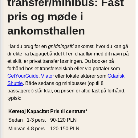
transfer/minibus: Fast
pris og møde i
ankomsthallen
Har du brug for en
gnidningsfri
ankomst, hvor du kan gå
direkte fra bagagebåndet til en chauffør med dit navn på
et skilt, er privat transfer løsningen. Du booker på
forhånd hos et transferselskab eller via portaler som
GetYourGuide
,
Viator
eller lokale aktører som
Gdańsk
Shuttle
. Både sedans og minibusser (op til 8
passagerer) står klar, og prisen er altid fast på forhånd,
typisk:
Køretøj
Kapacitet
Pris til centrum*
Sedan
1-3 pers.
90-120 PLN
Minivan
4-8 pers.
120-150 PLN