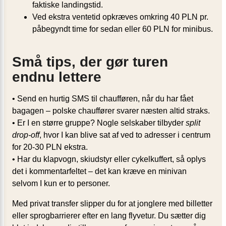
faktiske landingstid.
Ved ekstra ventetid opkræves omkring 40 PLN pr.
påbegyndt time for sedan eller 60 PLN for minibus.
Små tips, der gør turen
endnu lettere
• Send en hurtig SMS til chaufføren, når du har fået
bagagen – polske chauffører svarer næsten altid straks.
• Er I en større gruppe? Nogle selskaber tilbyder
split
drop-off
, hvor I kan blive sat af ved to adresser i centrum
for 20-30 PLN ekstra.
• Har du klapvogn, skiudstyr eller cykelkuffert, så oplys
det i kommentarfeltet – det kan kræve en minivan
selvom I kun er to personer.
Med privat transfer slipper du for at jonglere med billetter
eller sprogbarrierer efter en lang flyvetur. Du sætter dig