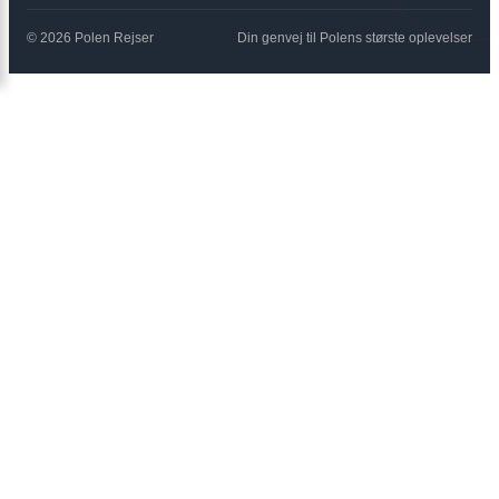
© 2026 Polen Rejser
Din genvej til Polens største oplevelser