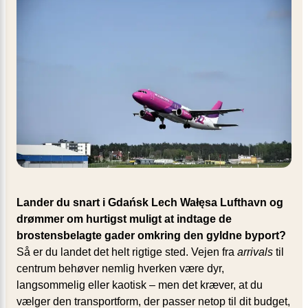
Lander du snart i Gdańsk Lech Wałęsa Lufthavn og
drømmer om hurtigst muligt at indtage de
brostensbelagte gader omkring den gyldne byport?
Så er du landet det helt rigtige sted. Vejen fra
arrivals
til
centrum behøver nemlig hverken være dyr,
langsommelig eller kaotisk – men det kræver, at du
vælger den transportform, der passer netop til dit budget,